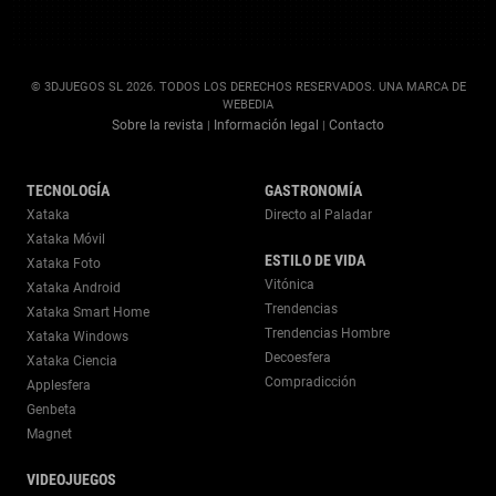
© 3DJUEGOS SL 2026. TODOS LOS DERECHOS RESERVADOS. UNA MARCA DE
WEBEDIA
Sobre la revista
Información legal
Contacto
|
|
TECNOLOGÍA
GASTRONOMÍA
Xataka
Directo al Paladar
Xataka Móvil
ESTILO DE VIDA
Xataka Foto
Vitónica
Xataka Android
Trendencias
Xataka Smart Home
Trendencias Hombre
Xataka Windows
Decoesfera
Xataka Ciencia
Compradicción
Applesfera
Genbeta
Magnet
VIDEOJUEGOS