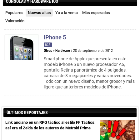
CONSOLAS Y HARDWARE IOS
Populares
Nuevas altas
Ya a la venta
Más esperados
Valoración
iPhone 5
iOS
Otros
>
Hardware
/ 28 de septiembre de 2012
Smartphone de Apple que presenta en este
modelo iPhone 5 un nuevo procesador A6,
pantalla Retina panorámica de 4 pulgadas,
cámara de 8 megapíxeles y varias novedades.
Todo con un nuevo diseño, menor grosor y más
ligero que anteriores modelos de iPhone.
ÚLTIMOS REPORTAJES
Link anciano en un RPG táctico al estilo FF Tactics:
así era el Zelda de los autores de Metroid Prime