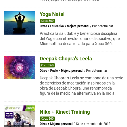
Yoga Natal
Xbox 360
Otros
>
Educativo
>
Mejora personal
/ Por determinar
Práctica la saludable y beneficiosa disciplina
del Yoga con el revolucionario dispositivo, que
Microsoft ha desarrollado para Xbox 360.
Deepak Chopra's Leela
Xbox 360
Otros
>
Puzle
>
Mejora personal
/ Por determinar
Deepak Chopra's Leela se compone de una serie
de ejercicios de meditación inspirados en la
obra de Deepak Chopra, una renombrada
figura de la medicina alternativa en la India.
Nike + Kinect Training
Xbox 360
Otros
>
Mejora personal
/ 13 de noviembre de 2012