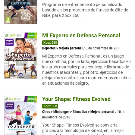
Programa de entrenamiento personalizado
basado en los programas de fitness de élite de
Nike, para Xbox 360.
Mi Experto en Defensa Personal
Xbox 360
Deportes
>
Mejora personal
/ 3 de noviembre de 2011
Mi Experto en Defensa Personal, es un juego
que combina, por un lado, ejercicios basados en
las artes marciales para conseguir librarnos de
nuestros atacantes y, por otro, ejercicios de
relajación y control para mantenernos en calma
en situaciones de peligro.
Your Shape: Fitness Evolved
Xbox 360
Otros
>
Minijuegos
>
Educativo
>
Mejora personal
/ 10 de
noviembre de 2010
Your Shape: Fitness Evolved se convierte,
gracias a la tecnología de Kinect, en la mejor