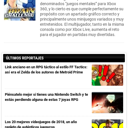
denominados “juegos mentales” para Xbox
360, y lo cierto es que cumple perfectamente su
propósito con un apartado gráfico correcto y
principalmente unos minijuegos variados y muy
entretenidos. El multijugador, tanto en la misma
consola como por Xbox Live, aumenta el reto
para el jugador en partidas muy divertidas.
ÚLTIMOS REPORTAJES
Link anciano en un RPG táctico al estilo FF Tactics:
así era el Zelda de los autores de Metroid Prime
Piénsatelo mejor si tienes una Nintendo Switch y te
estás perdiendo alguna de estas 7 joyas RPG
Los 20 mejores videojuegos de 2018, un año
repleto de auténticos juegazos