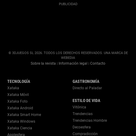
© 3DJUEGOS SL 2026. TODOS LOS DERECHOS RESERVADOS. UNA MARCA DE
WEBEDIA
Sobre la revista
Información legal
Contacto
|
|
TECNOLOGÍA
GASTRONOMÍA
Xataka
Directo al Paladar
Xataka Móvil
ESTILO DE VIDA
Xataka Foto
Vitónica
Xataka Android
Trendencias
Xataka Smart Home
Trendencias Hombre
Xataka Windows
Decoesfera
Xataka Ciencia
Compradicción
Applesfera