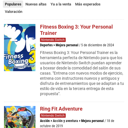
Populares
Nuevas altas
Ya a la venta
Más esperados
Valoración
Fitness Boxing 3: Your Personal
Trainer
Nintendo Switch
Deportes
>
Mejora personal
/ 5 de diciembre de 2024
Fitness Boxing 3: Your Personal Trainer es la
herramienta perfecta de Nintendo para que los
usuarios de Nintendo Switch puedan aprender
a boxear desde la comodidad del salón de sus
casas. "Entrena con nuevos modos de ejercicio,
entrena con instructores nuevos y antiguos y
disfruta de entrenamientos que se adaptan a tu
estilo de vida en la tercera entrega de esta
propuesta".
Ring Fit Adventure
Nintendo Switch
Acción
>
Acción y aventura
>
Mejora personal
/ 18 de
octubre de 2019