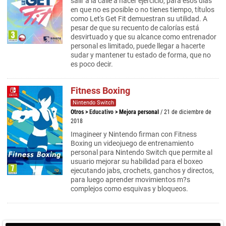
salir a la calle a hacer ejercicio, para esos días
en que no es posible o no tienes tiempo, títulos
como Let's Get Fit demuestran su utilidad. A
pesar de que su recuento de calorías está
desvirtuado y que su alcance como entrenador
personal es limitado, puede llegar a hacerte
sudar y mantener tu estado de forma, que no
es poco decir.
Fitness Boxing
Nintendo Switch
Otros
>
Educativo
>
Mejora personal
/ 21 de diciembre de
2018
Imagineer y Nintendo firman con Fitness
Boxing un videojuego de entrenamiento
personal para Nintendo Switch que permite al
usuario mejorar su habilidad para el boxeo
ejecutando jabs, crochets, ganchos y directos,
para luego aprender movimientos m?s
complejos como esquivas y bloqueos.