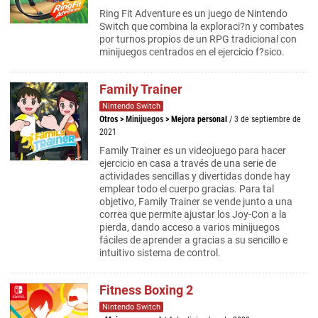
Ring Fit Adventure es un juego de Nintendo
Switch que combina la exploraci?n y combates
por turnos propios de un RPG tradicional con
minijuegos centrados en el ejercicio f?sico.
Family Trainer
Nintendo Switch
Otros
>
Minijuegos
>
Mejora personal
/ 3 de septiembre de
2021
Family Trainer es un videojuego para hacer
ejercicio en casa a través de una serie de
actividades sencillas y divertidas donde hay
emplear todo el cuerpo gracias. Para tal
objetivo, Family Trainer se vende junto a una
correa que permite ajustar los Joy-Con a la
pierda, dando acceso a varios minijuegos
fáciles de aprender a gracias a su sencillo e
intuitivo sistema de control.
Fitness Boxing 2
Nintendo Switch