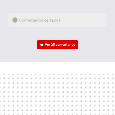
Comentarios cerrados
Ver
25 comentarios