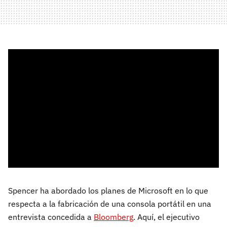
Spencer ha abordado los planes de Microsoft en lo que
respecta a la fabricación de una consola portátil en una
entrevista concedida a
Bloomberg
. Aquí, el ejecutivo