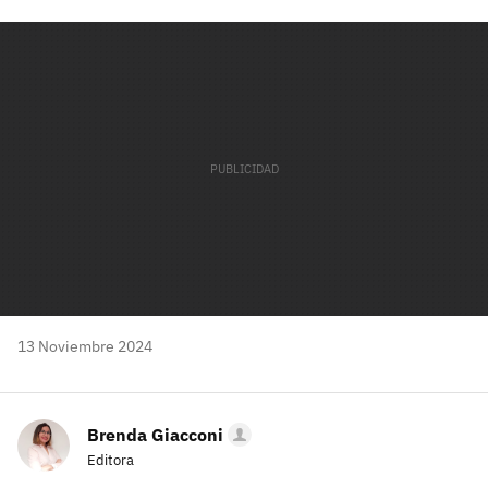
Facebook
Twitter
Flipboard
E-
Whatsapp
mail
13 Noviembre 2024
Brenda Giacconi
Editora