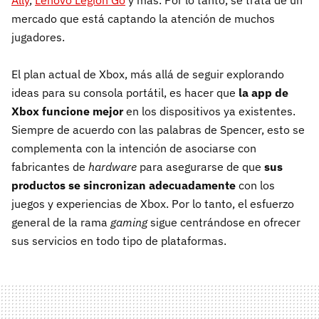
Ally
,
Lenovo Legion Go
y más. Por lo tanto, se trata de un
mercado que está captando la atención de muchos
jugadores.
El plan actual de Xbox, más allá de seguir explorando
ideas para su consola portátil, es hacer que
la app de
Xbox funcione mejor
en los dispositivos ya existentes.
Siempre de acuerdo con las palabras de Spencer, esto se
complementa con la intención de asociarse con
fabricantes de
hardware
para asegurarse de que
sus
productos se sincronizan adecuadamente
con los
juegos y experiencias de Xbox. Por lo tanto, el esfuerzo
general de la rama
gaming
sigue centrándose en ofrecer
sus servicios en todo tipo de plataformas.