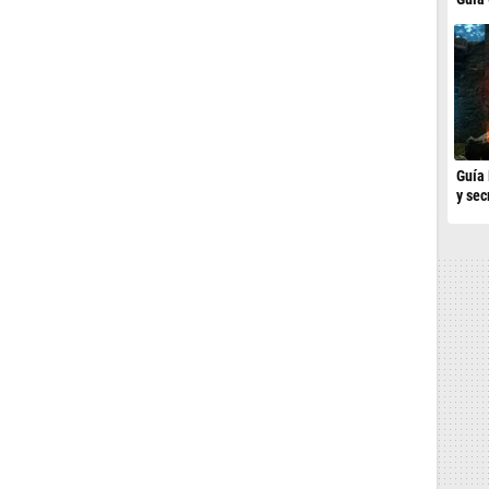
Guía 
y sec