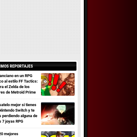
IMOS REPORTAJES
 anciano en un RPG
co al estilo FF Tactics:
ra el Zelda de los
res de Metroid Prime
satelo mejor si tienes
Nintendo Switch y te
s perdiendo alguna de
s 7 joyas RPG
20 mejores