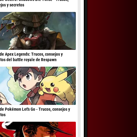
jos y secretos
de Apex Legends: Trucos, consejos y
tos del battle royale de Respawn
de Pokémon Let's Go - Trucos, consejos y
tos