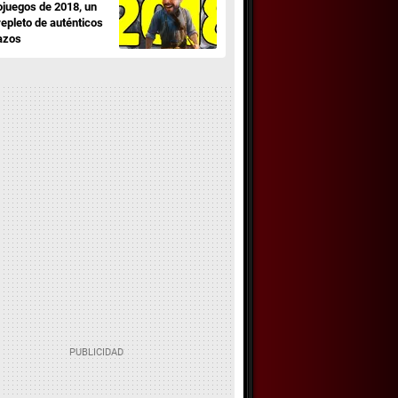
ojuegos de 2018, un
repleto de auténticos
azos