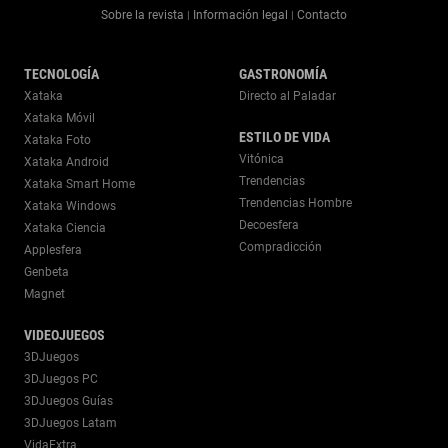
Sobre la revista
Información legal
Contacto
|
|
TECNOLOGÍA
GASTRONOMÍA
Xataka
Directo al Paladar
Xataka Móvil
ESTILO DE VIDA
Xataka Foto
Vitónica
Xataka Android
Trendencias
Xataka Smart Home
Trendencias Hombre
Xataka Windows
Decoesfera
Xataka Ciencia
Compradicción
Applesfera
Genbeta
Magnet
VIDEOJUEGOS
3DJuegos
3DJuegos PC
3DJuegos Guías
3DJuegos Latam
VidaExtra