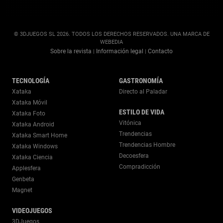
© 3DJUEGOS SL 2026. TODOS LOS DERECHOS RESERVADOS. UNA MARCA DE
WEBEDIA
Sobre la revista
Información legal
Contacto
|
|
TECNOLOGÍA
GASTRONOMÍA
Xataka
Directo al Paladar
Xataka Móvil
ESTILO DE VIDA
Xataka Foto
Vitónica
Xataka Android
Trendencias
Xataka Smart Home
Trendencias Hombre
Xataka Windows
Decoesfera
Xataka Ciencia
Compradicción
Applesfera
Genbeta
Magnet
VIDEOJUEGOS
3DJuegos