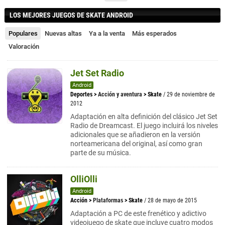
LOS MEJORES JUEGOS DE SKATE ANDROID
Populares
Nuevas altas
Ya a la venta
Más esperados
Valoración
Jet Set Radio
Android
Deportes
>
Acción y aventura
>
Skate
/ 29 de noviembre de
2012
Adaptación en alta definición del clásico Jet Set
Radio de Dreamcast. El juego incluirá los niveles
adicionales que se añadieron en la versión
norteamericana del original, así como gran
parte de su música.
OlliOlli
Android
Acción
>
Plataformas
>
Skate
/ 28 de mayo de 2015
Adaptación a PC de este frenético y adictivo
videojuego de skate que incluye cuatro modos