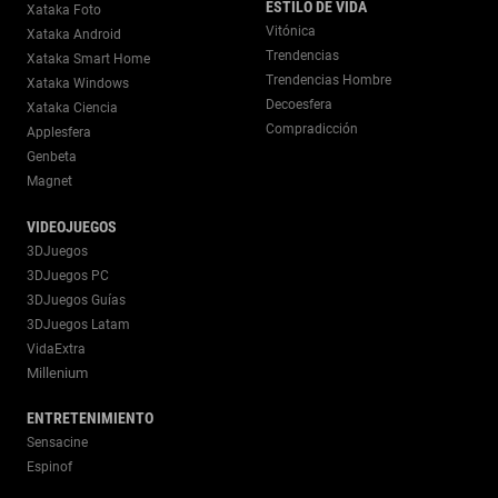
ESTILO DE VIDA
Xataka Foto
Vitónica
Xataka Android
Trendencias
Xataka Smart Home
Trendencias Hombre
Xataka Windows
Decoesfera
Xataka Ciencia
Compradicción
Applesfera
Genbeta
Magnet
VIDEOJUEGOS
3DJuegos
3DJuegos PC
3DJuegos Guías
3DJuegos Latam
VidaExtra
Millenium
ENTRETENIMIENTO
Sensacine
Espinof