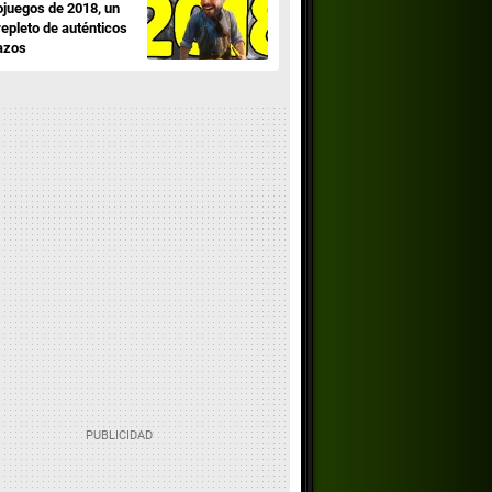
ojuegos de 2018, un
repleto de auténticos
azos