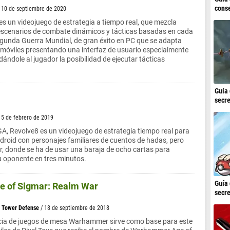
conse
/ 10 de septiembre de 2020
 un videojuego de estrategia a tiempo real, que mezcla
scenarios de combate dinámicos y tácticas basadas en cada
egunda Guerra Mundial, de gran éxito en PC que se adapta
 móviles presentando una interfaz de usuario especialmente
ándole al jugador la posibilidad de ejecutar tácticas
Guía 
secre
 5 de febrero de 2019
A, Revolve8 es un videojuego de estrategia tiempo real para
ndroid con personajes familiares de cuentos de hadas, pero
r, donde se ha de usar una baraja de ocho cartas para
su oponente en tres minutos.
Guía 
 of Sigmar: Realm War
secre
>
Tower Defense
/ 18 de septiembre de 2018
cia de juegos de mesa Warhammer sirve como base para este