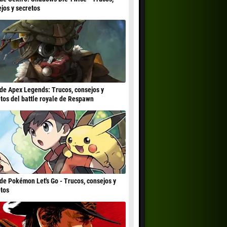
jos y secretos
de Apex Legends: Trucos, consejos y
tos del battle royale de Respawn
de Pokémon Let's Go - Trucos, consejos y
tos