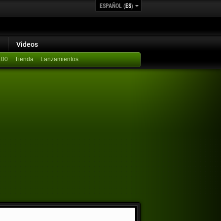
ESPAÑOL (
ES
)
Videos
100
Lanzamientos