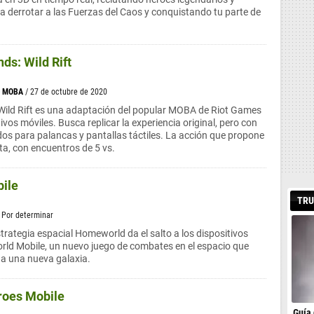
ra derrotar a las Fuerzas del Caos y conquistando tu parte de
ds: Wild Rift
>
MOBA
/ 27 de octubre de 2020
Wild Rift es una adaptación del popular MOBA de Riot Games
ivos móviles. Busca replicar la experiencia original, pero con
os para palancas y pantallas táctiles. La acción que propone
ta, con encuentros de 5 vs.
ile
TRU
/ Por determinar
strategia espacial Homeworld da el salto a los dispositivos
ld Mobile, un nuevo juego de combates en el espacio que
c a una nueva galaxia.
roes Mobile
Guía 