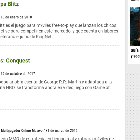
ps Blitz
/ 18 de enero de 2018
tz es el juego para m?viles free-to-play que lanzan los chicos
ctive para competir en este mercado, y que cuenta en labores
 veterano equipo de KingNet.
Guía 
y sec
s: Conquest
/ 19 de octubre de 2017
popular obra escrita de George R.R. Martin y adaptada a la
dena HBO, se transforma ahora en videojuego con Game of
>
Multijugador Online Masivo
/ 31 de marzo de 2016
uego MMO de estrategia en tiempo real y rol para m?viles de