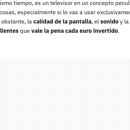
mismo tiempo, es un televisor en un concepto pecu
osas, especialmente si lo vas a usar exclusivame
 obstante, la
calidad de la pantalla
, el
sonido
y l
lientes
que
vale la pena cada euro invertido
.