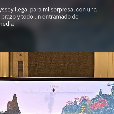
Entra en 3D
yssey llega, para mi sorpresa, con una
l brazo y todo un entramado de
media