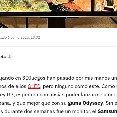
zado 6 Junio 2025, 10:32
oria
ajando en 3DJuegos han pasado por mis manos una
hos de ellos
OLED
, pero ninguno como este. Como 
y G7, esperaba con ansias poder lanzarme a uno
eana, y qué mejor que con su
gama Odyssey
. Sin
s durante dos semanas fue un monitor, el
Samsun