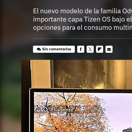
El nuevo modelo de la familia Od
importante capa Tizen OS bajo e
opciones para el consumo multi
Sin comentarios
Facebook
Twitter
Flipboard
E-
mail