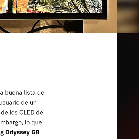
 buena lista de
usuario de un
 de los OLED de
 embargo, lo que
g Odyssey G8