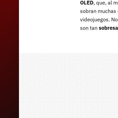
OLED
, que, al 
sobran muchas c
videojuegos. No
son tan
sobresa