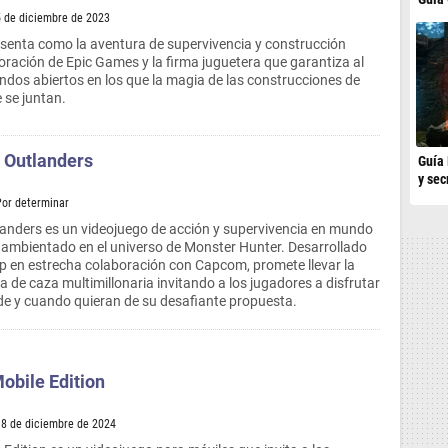
5 de diciembre de 2023
esenta como la aventura de supervivencia y construcción
boración de Epic Games y la firma juguetera que garantiza al
dos abiertos en los que la magia de las construcciones de
 se juntan.
 Outlanders
Guía 
y sec
Por determinar
anders es un videojuego de acción y supervivencia en mundo
 ambientado en el universo de Monster Hunter. Desarrollado
p en estrecha colaboración con Capcom, promete llevar la
a de caza multimillonaria invitando a los jugadores a disfrutar
e y cuando quieran de su desafiante propuesta.
obile Edition
18 de diciembre de 2024