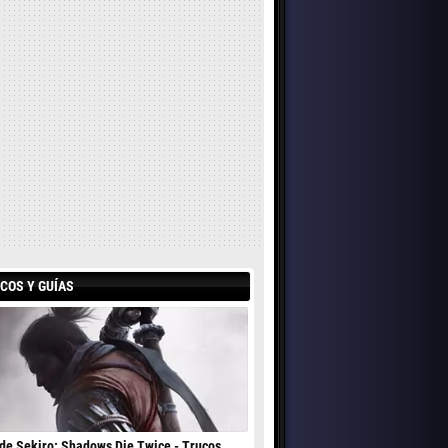
COS Y GUÍAS
de Sekiro: Shadows Die Twice - Trucos,