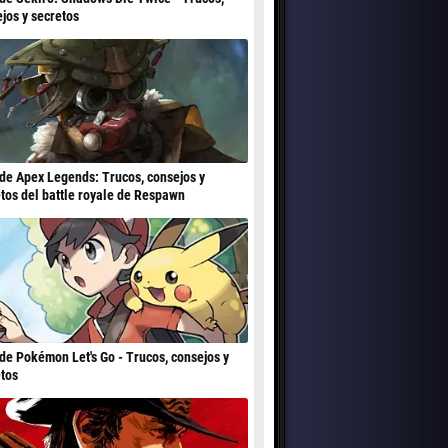
jos y secretos
de Apex Legends: Trucos, consejos y
tos del battle royale de Respawn
de Pokémon Let's Go - Trucos, consejos y
tos