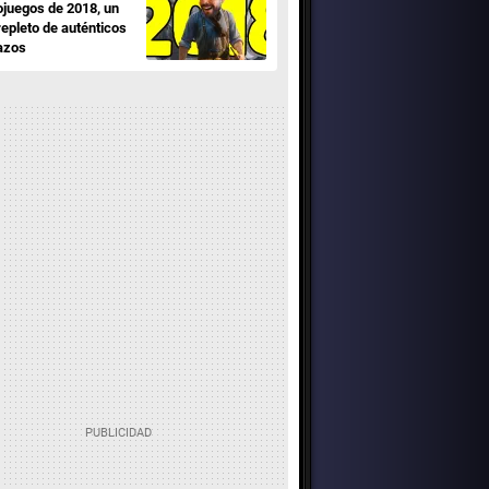
ojuegos de 2018, un
repleto de auténticos
azos