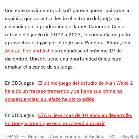
Con este movimiento, Ubisoft parece querer quitarse la
espinita que arrastra desde el estreno del juego: no
coincidir con la producción de James Cameron. Con el
retraso del juego de 2022 a 2023, la compañía no pudo
aprovechar el
hype
por el regreso a Pandora. Ahora, con
Avatar: Fire and Ash
estrenándose el próximo 19 de
diciembre, Ubisoft tiene una oportunidad única para
ampliar el alcance de su juego.
En 3DJuegos |
El último juego del estudio de Alan Wake 2
ha sido un fracaso tremendo y ya tiene sus primeras
consecuencias: su jefazo ha dicho adiós
En 3DJuegos |
GTA 6 lleva más de 10 años en desarrollo.
En Google creen que eso no volverá a ocurrir
TEMAS
Noticias
Avatar: Frontiers of Pandora
PC
PlayStati