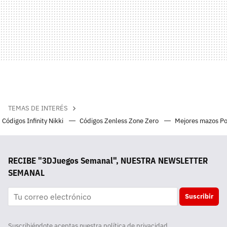
TEMAS DE INTERÉS
Códigos Infinity Nikki
Códigos Zenless Zone Zero
Mejores mazos P
RECIBE "3DJuegos Semanal", NUESTRA NEWSLETTER
SEMANAL
Suscribir
Suscribiéndote aceptas nuestra
política de privacidad