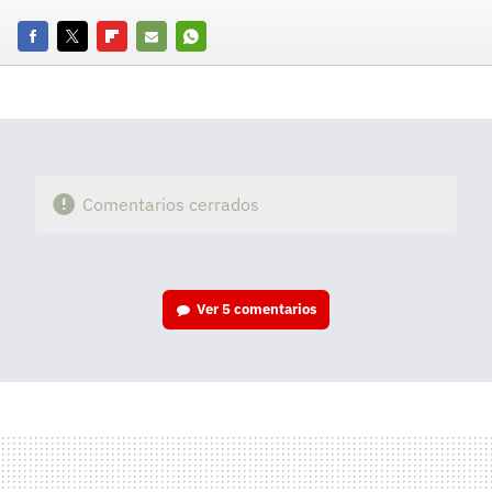
Facebook
Twitter
Flipboard
E-
Whatsapp
mail
Comentarios cerrados
Ver
5 comentarios