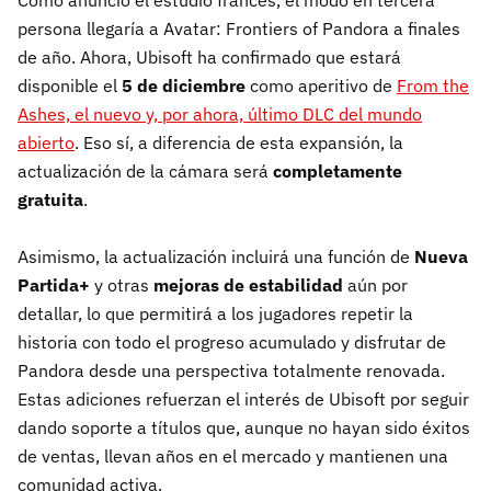
Como anunció el estudio francés, el modo en tercera
persona llegaría a Avatar: Frontiers of Pandora a finales
de año. Ahora, Ubisoft ha confirmado que estará
disponible el
5 de diciembre
como aperitivo de
From the
Ashes, el nuevo y, por ahora, último DLC del mundo
abierto
. Eso sí, a diferencia de esta expansión, la
actualización de la cámara será
completamente
gratuita
.
Asimismo, la actualización incluirá una función de
Nueva
Partida+
y otras
mejoras de estabilidad
aún por
detallar, lo que permitirá a los jugadores repetir la
historia con todo el progreso acumulado y disfrutar de
Pandora desde una perspectiva totalmente renovada.
Estas adiciones refuerzan el interés de Ubisoft por seguir
dando soporte a títulos que, aunque no hayan sido éxitos
de ventas, llevan años en el mercado y mantienen una
comunidad activa.