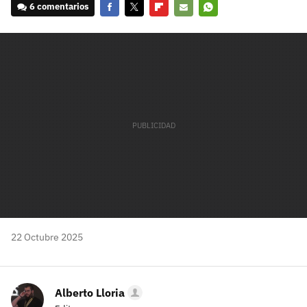
6 comentarios
Facebook
Twitter
Flipboard
E-
Whatsapp
mail
22 Octubre 2025
Alberto Lloria