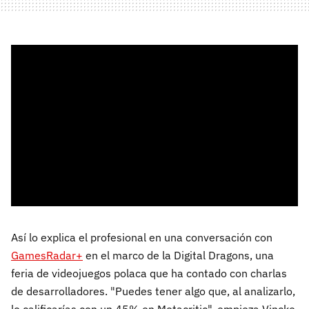
Así lo explica el profesional en una conversación con
GamesRadar+
en el marco de la Digital Dragons, una
feria de videojuegos polaca que ha contado con charlas
de desarrolladores. "Puedes tener algo que, al analizarlo,