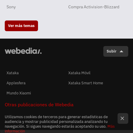
Sony
Compra Activision-Blizzard
Ver más temas
Subir
Xataka
Xataka Móvil
Applesfera
Xataka Smart Home
Mundo Xiaomi
Otras publicaciones de Webedia
Utilizamos cookies de terceros para generar estadísticas de
audiencia y mostrar publicidad personalizada analizando tu
navegación. Si sigues navegando estarás aceptando su uso.
Más
información