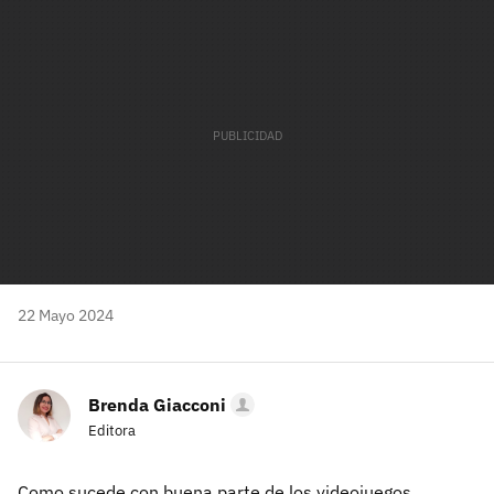
mail
22 Mayo 2024
Brenda Giacconi
Editora
Como sucede con buena parte de los videojuegos,