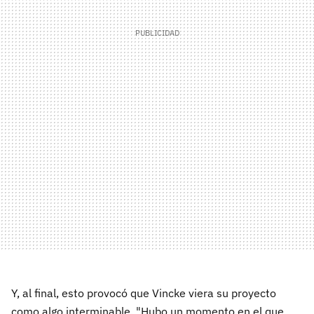
Y, al final, esto provocó que Vincke viera su proyecto
como algo interminable. "Hubo un momento en el que,