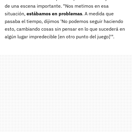
de una escena importante. "Nos metimos en esa
situación,
estábamos en problemas
. A medida que
pasaba el tiempo, dijimos 'No podemos seguir haciendo
esto, cambiando cosas sin pensar en lo que sucederá en
algún lugar impredecible [en otro punto del juego]'".