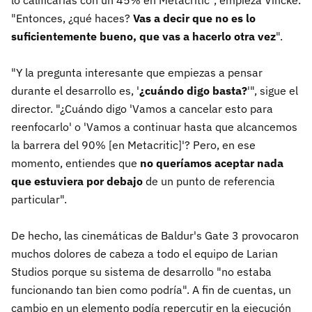
lo calificarías con un 45% en Metacritic", empieza Vincke.
"Entonces, ¿qué haces?
Vas a decir que no es lo
suficientemente bueno, que vas a hacerlo otra vez
".
"Y la pregunta interesante que empiezas a pensar
durante el desarrollo es, '
¿cuándo digo basta?
'", sigue el
director. "¿Cuándo digo 'Vamos a cancelar esto para
reenfocarlo' o 'Vamos a continuar hasta que alcancemos
la barrera del 90% [en Metacritic]'? Pero, en ese
momento, entiendes que
no queríamos aceptar nada
que estuviera por debajo
de un punto de referencia
particular".
De hecho, las cinemáticas de Baldur's Gate 3 provocaron
muchos dolores de cabeza a todo el equipo de Larian
Studios porque su sistema de desarrollo "no estaba
funcionando tan bien como podría". A fin de cuentas, un
cambio en un elemento podía repercutir en la ejecución