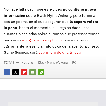
No hace falta decir que este vídeo
no contiene nueva
información
sobre Black Myth: Wukong, pero termina
con un poema en el que aseguran que
la espera valdrá
la pena
. Hasta el momento, el juego ha dado unas
cuantas pinceladas sobre el rumbo que pretende tomar,
pues unas
imágenes conceptuales
han mostrado
ligeramente la esencia mitológica de la aventura y, según
Game Science, será
el primero de una trilogía
.
TEMAS
Noticias
Black Myth: Wukong
PC
Facebook
Twitter
Flipboard
E-
Whatsapp
mail