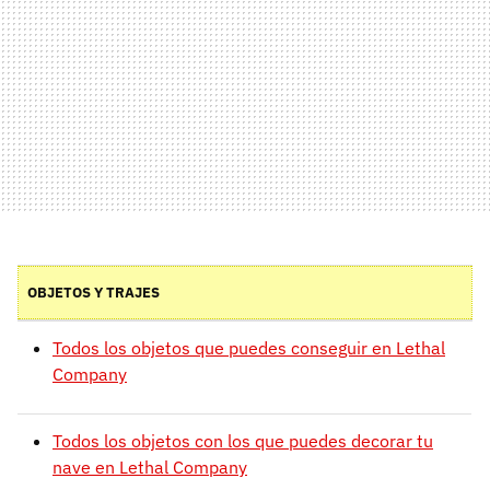
OBJETOS Y TRAJES
Todos los objetos que puedes conseguir en Lethal
Company
Todos los objetos con los que puedes decorar tu
nave en Lethal Company