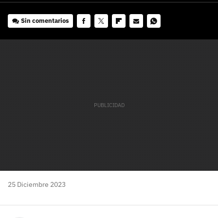
Sin comentarios
Facebook
Twitter
Flipboard
E-
Whatsapp
mail
25 Diciembre 2023