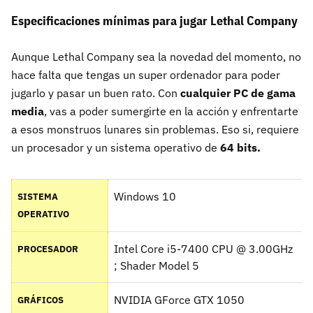
Especificaciones mínimas para jugar Lethal Company
Aunque Lethal Company sea la novedad del momento, no
hace falta que tengas un super ordenador para poder
jugarlo y pasar un buen rato. Con
cualquier PC de gama
media
, vas a poder sumergirte en la acción y enfrentarte
a esos monstruos lunares sin problemas. Eso si, requiere
un procesador y un sistema operativo de
64 bits.
Windows 10
SISTEMA
OPERATIVO
Intel Core i5-7400 CPU @ 3.00GHz
PROCESADOR
; Shader Model 5
NVIDIA GForce GTX 1050
GRÁFICOS