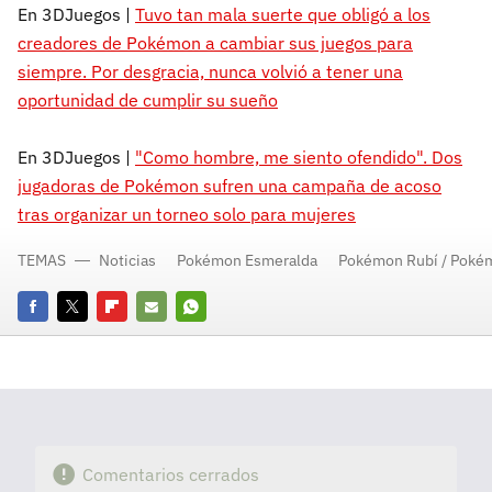
En 3DJuegos |
Tuvo tan mala suerte que obligó a los
creadores de Pokémon a cambiar sus juegos para
siempre. Por desgracia, nunca volvió a tener una
oportunidad de cumplir su sueño
En 3DJuegos |
"Como hombre, me siento ofendido". Dos
jugadoras de Pokémon sufren una campaña de acoso
tras organizar un torneo solo para mujeres
TEMAS
Noticias
Pokémon Esmeralda
Pokémon Rubí / Pokém
Facebook
Twitter
Flipboard
E-
Whatsapp
mail
Comentarios cerrados