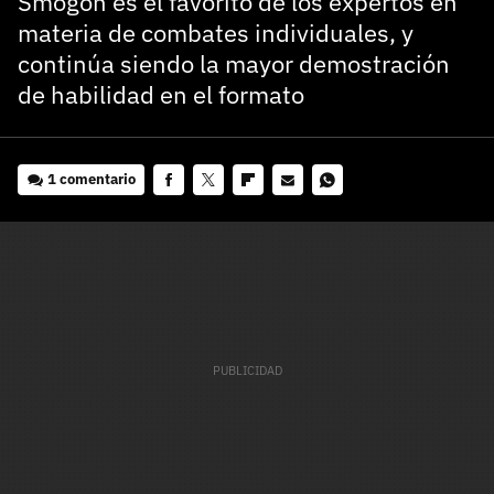
Smogon es el favorito de los expertos en
materia de combates individuales, y
continúa siendo la mayor demostración
de habilidad en el formato
1 comentario
Facebook
Twitter
Flipboard
E-
Whatsapp
mail