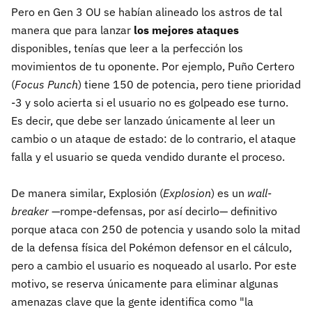
Pero en Gen 3 OU se habían alineado los astros de tal
manera que para lanzar
los mejores ataques
disponibles, tenías que leer a la perfección los
movimientos de tu oponente. Por ejemplo, Puño Certero
(
Focus Punch
) tiene 150 de potencia, pero tiene prioridad
-3 y solo acierta si el usuario no es golpeado ese turno.
Es decir, que debe ser lanzado únicamente al leer un
cambio o un ataque de estado: de lo contrario, el ataque
falla y el usuario se queda vendido durante el proceso.
De manera similar, Explosión (
Explosion
) es un
wall-
breaker
—rompe-defensas, por así decirlo— definitivo
porque ataca con 250 de potencia y usando solo la mitad
de la defensa física del Pokémon defensor en el cálculo,
pero a cambio el usuario es noqueado al usarlo. Por este
motivo, se reserva únicamente para eliminar algunas
amenazas clave que la gente identifica como "la