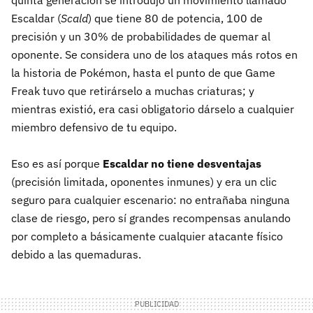
quinta generación se introdujo un movimiento llamado
Escaldar (
Scald
) que tiene 80 de potencia, 100 de
precisión y un 30% de probabilidades de quemar al
oponente. Se considera uno de los ataques más rotos en
la historia de Pokémon, hasta el punto de que Game
Freak tuvo que retirárselo a muchas criaturas; y
mientras existió, era casi obligatorio dárselo a cualquier
miembro defensivo de tu equipo.
Eso es así porque
Escaldar no tiene desventajas
(precisión limitada, oponentes inmunes) y era un clic
seguro para cualquier escenario: no entrañaba ninguna
clase de riesgo, pero sí grandes recompensas anulando
por completo a básicamente cualquier atacante físico
debido a las quemaduras.