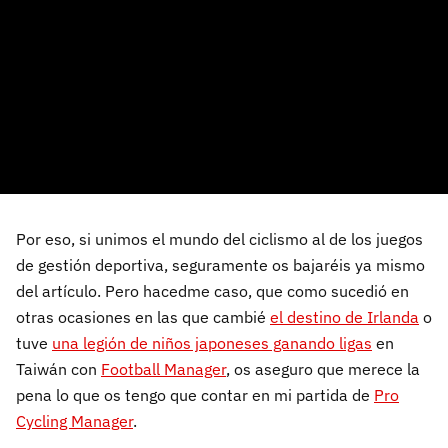
Por eso, si unimos el mundo del ciclismo al de los juegos
de gestión deportiva, seguramente os bajaréis ya mismo
del artículo. Pero hacedme caso, que como sucedió en
otras ocasiones en las que cambié
el destino de Irlanda
o
tuve
una legión de niños japoneses ganando ligas
en
Taiwán con
Football Manager
, os aseguro que merece la
pena lo que os tengo que contar en mi partida de
Pro
Cycling Manager
.