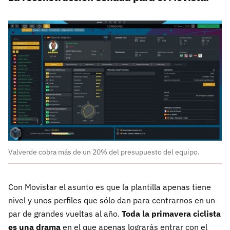
Valverde cobra más de un 20% del presupuesto del equipo.
Con Movistar el asunto es que la plantilla apenas tiene
nivel y unos perfiles que sólo dan para centrarnos en un
par de grandes vueltas al año.
Toda la primavera ciclista
es una drama
en el que apenas lograrás entrar con el