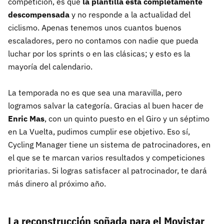
competición, es que
la plantilla está completamente
descompensada
y no responde a la actualidad del
ciclismo. Apenas tenemos unos cuantos buenos
escaladores, pero no contamos con nadie que pueda
luchar por los sprints o en las clásicas; y esto es la
mayoría del calendario.
La temporada no es que sea una maravilla, pero
logramos salvar la categoría. Gracias al buen hacer de
Enric Mas
, con un quinto puesto en el Giro y un séptimo
en La Vuelta, pudimos cumplir ese objetivo. Eso sí,
Cycling Manager tiene un sistema de patrocinadores, en
el que se te marcan varios resultados y competiciones
prioritarias. Si logras satisfacer al patrocinador, te dará
más dinero al próximo año.
La reconstrucción soñada para el Movistar