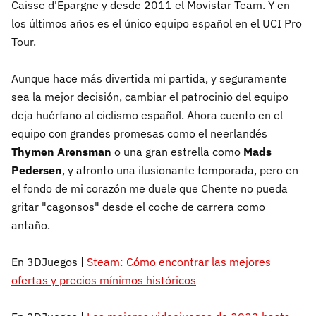
Caisse d'Epargne y desde 2011 el Movistar Team. Y en
los últimos años es el único equipo español en el UCI Pro
Tour.
Aunque hace más divertida mi partida, y seguramente
sea la mejor decisión, cambiar el patrocinio del equipo
deja huérfano al ciclismo español. Ahora cuento en el
equipo con grandes promesas como el neerlandés
Thymen Arensman
o una gran estrella como
Mads
Pedersen
, y afronto una ilusionante temporada, pero en
el fondo de mi corazón me duele que Chente no pueda
gritar "cagonsos" desde el coche de carrera como
antaño.
En 3DJuegos |
Steam: Cómo encontrar las mejores
ofertas y precios mínimos históricos