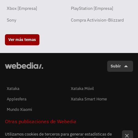
Xbox [Empresa]
PlayStation [Empresa]
Sony
Compra Activision-Blizzard
Ver más temas
Subir
Xataka
Xataka Móvil
Applesfera
Xataka Smart Home
Mundo Xiaomi
Otras publicaciones de Webedia
Utilizamos cookies de terceros para generar estadísticas de