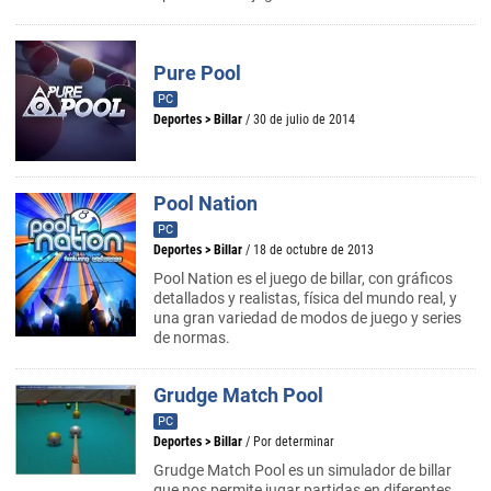
Pure Pool
PC
Deportes
>
Billar
/ 30 de julio de 2014
Pool Nation
PC
Deportes
>
Billar
/ 18 de octubre de 2013
Pool Nation es el juego de billar, con gráficos
detallados y realistas, física del mundo real, y
una gran variedad de modos de juego y series
de normas.
Grudge Match Pool
PC
Deportes
>
Billar
/ Por determinar
Grudge Match Pool es un simulador de billar
que nos permite jugar partidas en diferentes