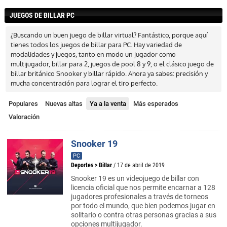
JUEGOS DE BILLAR PC
¿Buscando un buen juego de billar virtual? Fantástico, porque aquí
tienes todos los juegos de billar para PC. Hay variedad de
modalidades y juegos, tanto en modo un jugador como
multijugador, billar para 2, juegos de pool 8 y 9, o el clásico juego de
billar británico Snooker y billar rápido. Ahora ya sabes: precisión y
mucha concentración para lograr el tiro perfecto.
Populares
Nuevas altas
Ya a la venta
Más esperados
Valoración
Snooker 19
PC
Deportes
>
Billar
/ 17 de abril de 2019
Snooker 19 es un videojuego de billar con
licencia oficial que nos permite encarnar a 128
jugadores profesionales a través de torneos
por todo el mundo, que bien podemos jugar en
solitario o contra otras personas gracias a sus
opciones multijugador.