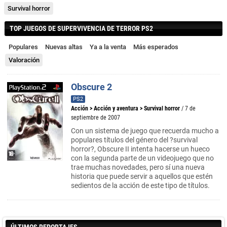
Survival horror
TOP JUEGOS DE SUPERVIVENCIA DE TERROR PS2
Populares
Nuevas altas
Ya a la venta
Más esperados
Valoración
Obscure 2
PS2
Acción
>
Acción y aventura
>
Survival horror
/ 7 de
septiembre de 2007
Con un sistema de juego que recuerda mucho a
populares títulos del género del ?survival
horror?, Obscure II intenta hacerse un hueco
con la segunda parte de un videojuego que no
trae muchas novedades, pero sí una nueva
historia que puede servir a aquellos que estén
sedientos de la acción de este tipo de títulos.