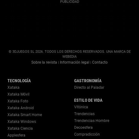
© 3DJUEGOS SL 2026. TODOS LOS DERECHOS RESERVADOS. UNA MARCA DE
WEBEDIA
Sobre la revista
Información legal
Contacto
|
|
TECNOLOGÍA
GASTRONOMÍA
Xataka
Directo al Paladar
Xataka Móvil
ESTILO DE VIDA
Xataka Foto
Vitónica
Xataka Android
Trendencias
Xataka Smart Home
Trendencias Hombre
Xataka Windows
Decoesfera
Xataka Ciencia
Compradicción
Applesfera