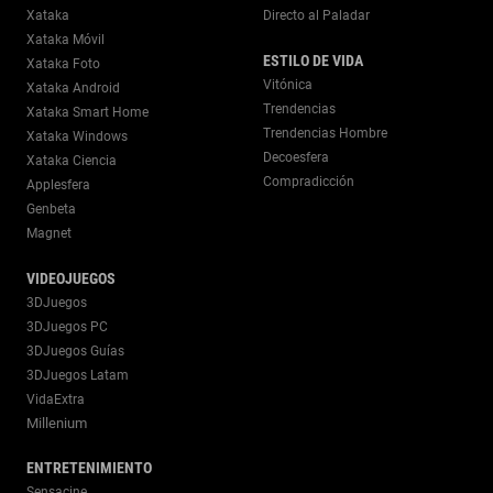
Xataka
Directo al Paladar
Xataka Móvil
ESTILO DE VIDA
Xataka Foto
Vitónica
Xataka Android
Trendencias
Xataka Smart Home
Trendencias Hombre
Xataka Windows
Decoesfera
Xataka Ciencia
Compradicción
Applesfera
Genbeta
Magnet
VIDEOJUEGOS
3DJuegos
3DJuegos PC
3DJuegos Guías
3DJuegos Latam
VidaExtra
Millenium
ENTRETENIMIENTO
Sensacine