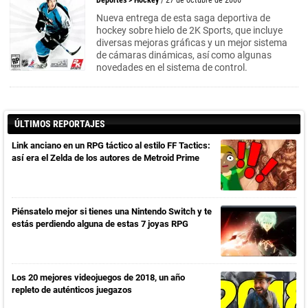
Deportes
>
Hockey
/ 27 de octubre de 2006
Nueva entrega de esta saga deportiva de
hockey sobre hielo de 2K Sports, que incluye
diversas mejoras gráficas y un mejor sistema
de cámaras dinámicas, así como algunas
novedades en el sistema de control.
ÚLTIMOS REPORTAJES
Link anciano en un RPG táctico al estilo FF Tactics:
así era el Zelda de los autores de Metroid Prime
Piénsatelo mejor si tienes una Nintendo Switch y te
estás perdiendo alguna de estas 7 joyas RPG
Los 20 mejores videojuegos de 2018, un año
repleto de auténticos juegazos