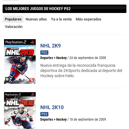
LOS MEJORES JUEGOS DE HOCKEY PS2
Populares
Nuevas altas
Ya a la venta
Más esperados
Valoración
NHL 2K9
PS2
Deportes
>
Hockey
/ 24 de septiembre de 2008
Nueva entrega de la reconocida franquicia
deportiva de 2KSports dedicada al deporte del
Hockey sobre hielo.
NHL 2K10
PS2
Deportes
>
Hockey
/ 18 de septiembre de 2009