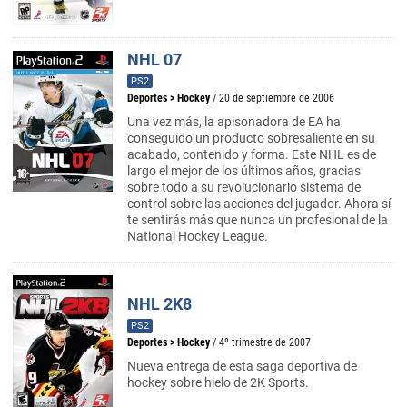
NHL 07
PS2
Deportes
>
Hockey
/ 20 de septiembre de 2006
Una vez más, la apisonadora de EA ha
conseguido un producto sobresaliente en su
acabado, contenido y forma. Este NHL es de
largo el mejor de los últimos años, gracias
sobre todo a su revolucionario sistema de
control sobre las acciones del jugador. Ahora sí
te sentirás más que nunca un profesional de la
National Hockey League.
NHL 2K8
PS2
Deportes
>
Hockey
/ 4º trimestre de 2007
Nueva entrega de esta saga deportiva de
hockey sobre hielo de 2K Sports.