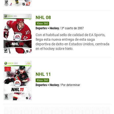
NHL 08
Xbox 360
Deportes
>
Hockey
/ 3º cuarto de 2007
Con el habitual sello de calidad de EA Sports,
llega esta nueva entrega de esta saga
deportiva de éxito en Estados Unidos, centrada
en el hockey sobre hielo.
NHL 11
Xbox 360
Deportes
>
Hockey
/ Por determinar