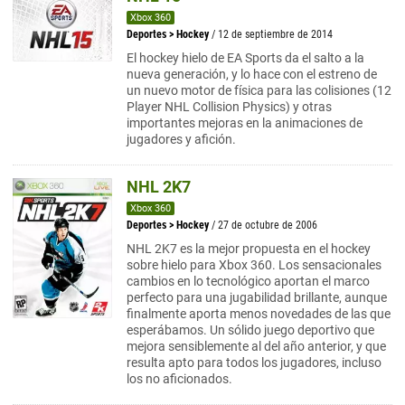
Xbox 360
Deportes
>
Hockey
/ 12 de septiembre de 2014
El hockey hielo de EA Sports da el salto a la
nueva generación, y lo hace con el estreno de
un nuevo motor de física para las colisiones (12
Player NHL Collision Physics) y otras
importantes mejoras en la animaciones de
jugadores y afición.
NHL 2K7
Xbox 360
Deportes
>
Hockey
/ 27 de octubre de 2006
NHL 2K7 es la mejor propuesta en el hockey
sobre hielo para Xbox 360. Los sensacionales
cambios en lo tecnológico aportan el marco
perfecto para una jugabilidad brillante, aunque
finalmente aporta menos novedades de las que
esperábamos. Un sólido juego deportivo que
mejora sensiblemente al del año anterior, y que
resulta apto para todos los jugadores, incluso
los no aficionados.