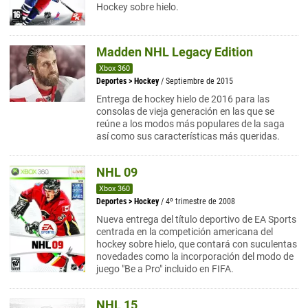
Hockey sobre hielo.
Madden NHL Legacy Edition
Xbox 360
Deportes
>
Hockey
/ Septiembre de 2015
Entrega de hockey hielo de 2016 para las
consolas de vieja generación en las que se
reúne a los modos más populares de la saga
así como sus características más queridas.
NHL 09
Xbox 360
Deportes
>
Hockey
/ 4º trimestre de 2008
Nueva entrega del título deportivo de EA Sports
centrada en la competición americana del
hockey sobre hielo, que contará con suculentas
novedades como la incorporación del modo de
juego "Be a Pro" incluido en FIFA.
NHL 15