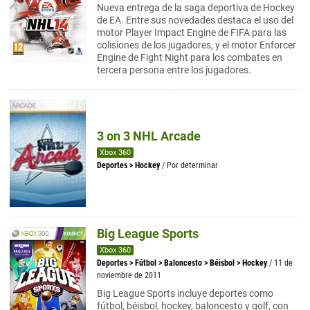
Nueva entrega de la saga deportiva de Hockey
de EA. Entre sus novedades destaca el uso del
motor Player Impact Engine de FIFA para las
colisiones de los jugadores, y el motor Enforcer
Engine de Fight Night para los combates en
tercera persona entre los jugadores.
3 on 3 NHL Arcade
Xbox 360
Deportes
>
Hockey
/ Por determinar
Big League Sports
Xbox 360
Deportes
>
Fútbol
>
Baloncesto
>
Béisbol
>
Hockey
/ 11 de
noviembre de 2011
Big League Sports incluye deportes como
fútbol, béisbol, hockey, baloncesto y golf, con