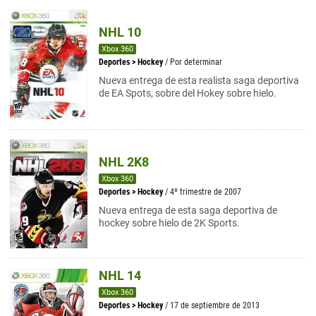
NHL 10
Xbox 360
Deportes
>
Hockey
/ Por determinar
Nueva entrega de esta realista saga deportiva
de EA Spots, sobre del Hokey sobre hielo.
NHL 2K8
Xbox 360
Deportes
>
Hockey
/ 4º trimestre de 2007
Nueva entrega de esta saga deportiva de
hockey sobre hielo de 2K Sports.
NHL 14
Xbox 360
Deportes
>
Hockey
/ 17 de septiembre de 2013