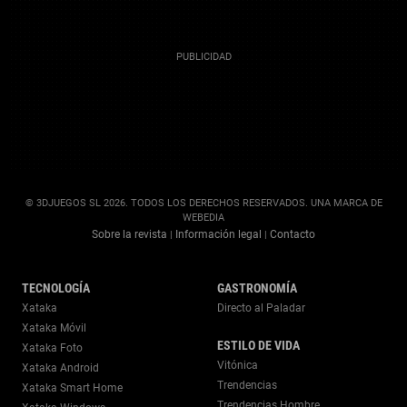
© 3DJUEGOS SL 2026. TODOS LOS DERECHOS RESERVADOS. UNA MARCA DE
WEBEDIA
Sobre la revista
Información legal
Contacto
|
|
TECNOLOGÍA
GASTRONOMÍA
Xataka
Directo al Paladar
Xataka Móvil
ESTILO DE VIDA
Xataka Foto
Vitónica
Xataka Android
Trendencias
Xataka Smart Home
Trendencias Hombre