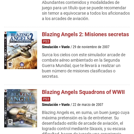
Abundantes contenidos y modalidades de
juego para un título que se puede recomendar
sin temor a equivocarse a todos los aficionados
a los arcades de aviación.
Blazing Angels 2: Misiones secretas
PS3
Simulación
>
Vuelo
/ 29 de noviembre de 2007
Surca los cielos con este simulador arcade de
combate aéreo ambientado en la Segunda
Guerra Mundial, que te llevará a realizar un
buen número de misiones clasificadas o
secretas.
Blazing Angels Squadrons of WWII
PS3
Simulación
>
Vuelo
/ 22 de marzo de 2007
Blazing Angels es, en suma, un buen juego cuya
máxima pretensión es la de entretener. Su
desenfadado estilo de arcade de aviación, el
logrado control mediante Sixaxis, y su escasa