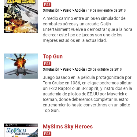
PS3
Simulación
>
Vuelo
>
Acción
/ 19 de noviembre de 2010
A medio camino entre un buen simulador de
combates aéreos y un arcade, Gaijin
Entertainment vuelve a demostrar que a la hora
de crear este tipo de juegos son uno de los
mejores estudios en la actualidad.
Top Gun
PS3
Simulación
>
Vuelo
>
Acción
/ 20 de octubre de 2010
Juego basado en la película protagonizada por
Tom Cruise en 1986, en el que podremos pilotar
un F-22 Raptor o un B-2 Spirit, y instruidos en la
academia de pilotos de EE.UU por Maverick e
Iceman, donde deberemos completar nuestro
entrenamiento hasta convertirnos en un piloto
Top Gun.
MySims Sky Heroes
PS3