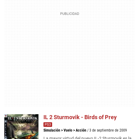
IL 2 Sturmovik - Birds of Prey
PS3
Simulación
>
Vuelo
>
Acción
/ 3 de septiembre de 2009
La mayor virtud del nuevo IL-2 Sturmovik es la