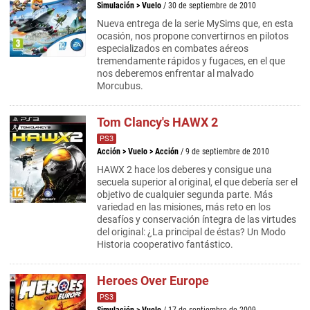
Simulación
>
Vuelo
/ 30 de septiembre de 2010
Nueva entrega de la serie MySims que, en esta
ocasión, nos propone convertirnos en pilotos
especializados en combates aéreos
tremendamente rápidos y fugaces, en el que
nos deberemos enfrentar al malvado
Morcubus.
Tom Clancy's HAWX 2
PS3
Acción
>
Vuelo
>
Acción
/ 9 de septiembre de 2010
HAWX 2 hace los deberes y consigue una
secuela superior al original, el que debería ser el
objetivo de cualquier segunda parte. Más
variedad en las misiones, más reto en los
desafíos y conservación íntegra de las virtudes
del original: ¿La principal de éstas? Un Modo
Historia cooperativo fantástico.
Heroes Over Europe
PS3