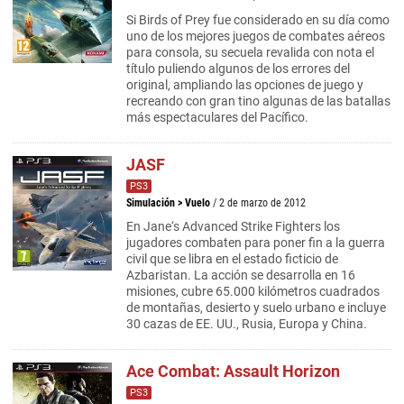
Si Birds of Prey fue considerado en su día como
uno de los mejores juegos de combates aéreos
para consola, su secuela revalida con nota el
título puliendo algunos de los errores del
original, ampliando las opciones de juego y
recreando con gran tino algunas de las batallas
más espectaculares del Pacífico.
JASF
PS3
Simulación
>
Vuelo
/ 2 de marzo de 2012
En Jane‘s Advanced Strike Fighters los
jugadores combaten para poner fin a la guerra
civil que se libra en el estado ficticio de
Azbaristan. La acción se desarrolla en 16
misiones, cubre 65.000 kilómetros cuadrados
de montañas, desierto y suelo urbano e incluye
30 cazas de EE. UU., Rusia, Europa y China.
Ace Combat: Assault Horizon
PS3