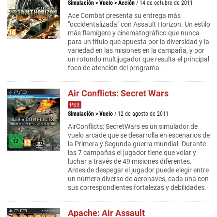
Simulación
>
Vuelo
>
Acción
/ 14 de octubre de 2011
Ace Combat presenta su entrega más
"occidentalizada" con Assault Horizon. Un estilo
más flamígero y cinematográfico que nunca
para un título que apuesta por la diversidad y la
variedad en las misiones en la campaña, y por
un rotundo multijugador que resulta el principal
foco de atención del programa.
Air Conflicts: Secret Wars
PS3
Simulación
>
Vuelo
/ 12 de agosto de 2011
AirConflicts: SecretWars es un simulador de
vuelo arcade que se desarrolla en escenarios de
la Primera y Segunda guerra mundial. Durante
las 7 campañas el jugador tiene que volar y
luchar a través de 49 misiones diferentes.
Antes de despegar el jugador puede elegir entre
un número diverso de aeronaves, cada una con
sus correspondientes fortalezas y debilidades.
Apache: Air Assault