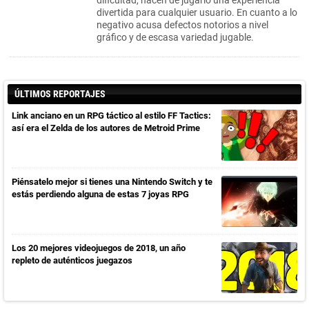
dificultad, hacen de jugarlo una experiencia
divertida para cualquier usuario. En cuanto a lo
negativo acusa defectos notorios a nivel
gráfico y de escasa variedad jugable.
ÚLTIMOS REPORTAJES
Link anciano en un RPG táctico al estilo FF Tactics:
así era el Zelda de los autores de Metroid Prime
Piénsatelo mejor si tienes una Nintendo Switch y te
estás perdiendo alguna de estas 7 joyas RPG
Los 20 mejores videojuegos de 2018, un año
repleto de auténticos juegazos