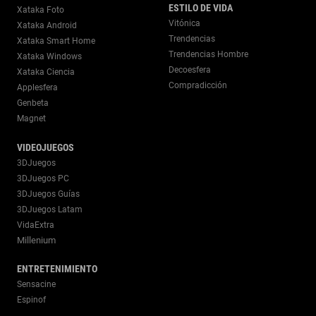
ESTILO DE VIDA
Xataka Foto
Vitónica
Xataka Android
Trendencias
Xataka Smart Home
Trendencias Hombre
Xataka Windows
Decoesfera
Xataka Ciencia
Compradicción
Applesfera
Genbeta
Magnet
VIDEOJUEGOS
3DJuegos
3DJuegos PC
3DJuegos Guías
3DJuegos Latam
VidaExtra
Millenium
ENTRETENIMIENTO
Sensacine
Espinof