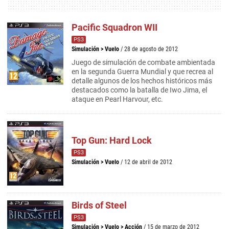
Pacific Squadron WII
PS3
Simulación
>
Vuelo
/ 28 de agosto de 2012
Juego de simulación de combate ambientada
en la segunda Guerra Mundial y que recrea al
detalle algunos de los hechos históricos más
destacados como la batalla de Iwo Jima, el
ataque en Pearl Harvour, etc.
Top Gun: Hard Lock
PS3
Simulación
>
Vuelo
/ 12 de abril de 2012
Birds of Steel
PS3
Simulación
>
Vuelo
>
Acción
/ 15 de marzo de 2012