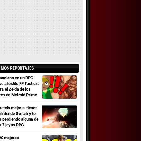
IMOS REPORTAJES
 anciano en un RPG
co al estilo FF Tactics:
ra el Zelda de los
res de Metroid Prime
satelo mejor si tienes
Nintendo Switch y te
s perdiendo alguna de
s 7 joyas RPG
20 mejores