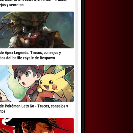
jos y secretos
de Apex Legends: Trucos, consejos y
tos del battle royale de Respawn
de Pokémon Let's Go - Trucos, consejos y
tos