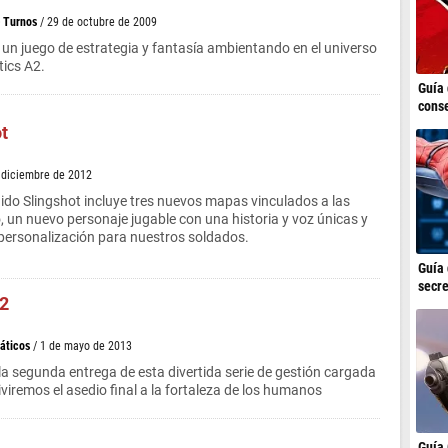
>
Turnos
/ 29 de octubre de 2009
 un juego de estrategia y fantasía ambientando en el universo
tics A2.
Guía 
conse
t
e diciembre de 2012
ido Slingshot incluye tres nuevos mapas vinculados a las
, un nuevo personaje jugable con una historia y voz únicas y
personalización para nuestros soldados.
Guía 
secre
2
áticos
/ 1 de mayo de 2013
a segunda entrega de esta divertida serie de gestión cargada
viremos el asedio final a la fortaleza de los humanos
Guía 