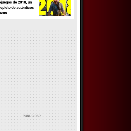
ojuegos de 2018, un
repleto de auténticos
azos