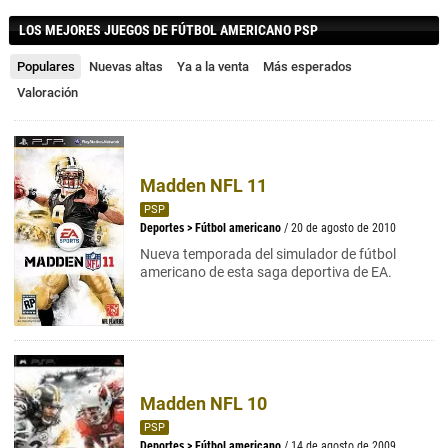
LOS MEJORES JUEGOS DE FÚTBOL AMERICANO PSP
Populares
Nuevas altas
Ya a la venta
Más esperados
Valoración
Madden NFL 11
PSP
Deportes
>
Fútbol americano
/ 20 de agosto de 2010
Nueva temporada del simulador de fútbol
americano de esta saga deportiva de EA.
Madden NFL 10
PSP
Deportes
>
Fútbol americano
/ 14 de agosto de 2009