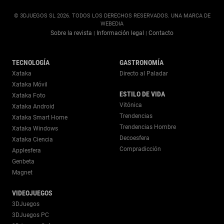
© 3DJUEGOS SL 2026. TODOS LOS DERECHOS RESERVADOS. UNA MARCA DE
WEBEDIA
Sobre la revista
Información legal
Contacto
|
|
TECNOLOGÍA
GASTRONOMÍA
Xataka
Directo al Paladar
Xataka Móvil
ESTILO DE VIDA
Xataka Foto
Vitónica
Xataka Android
Trendencias
Xataka Smart Home
Trendencias Hombre
Xataka Windows
Decoesfera
Xataka Ciencia
Compradicción
Applesfera
Genbeta
Magnet
VIDEOJUEGOS
3DJuegos
3DJuegos PC