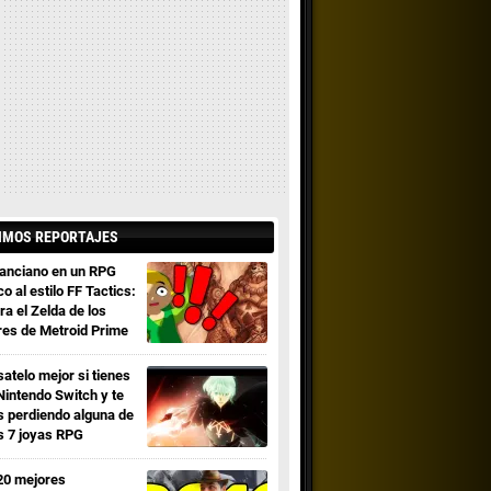
IMOS REPORTAJES
 anciano en un RPG
co al estilo FF Tactics:
ra el Zelda de los
res de Metroid Prime
satelo mejor si tienes
Nintendo Switch y te
s perdiendo alguna de
s 7 joyas RPG
20 mejores