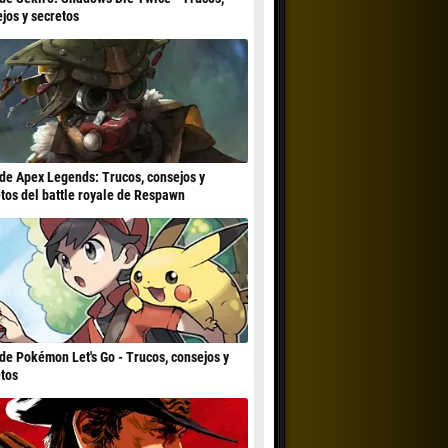
jos y secretos
de Apex Legends: Trucos, consejos y
tos del battle royale de Respawn
de Pokémon Let's Go - Trucos, consejos y
tos