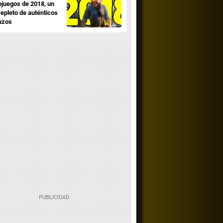
ojuegos de 2018, un
repleto de auténticos
azos