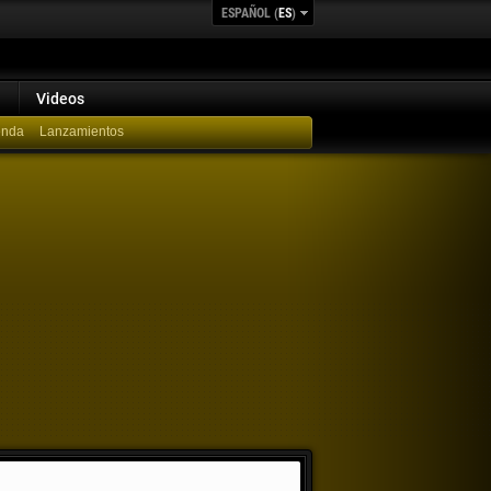
ESPAÑOL (
ES
)
Videos
Lanzamientos