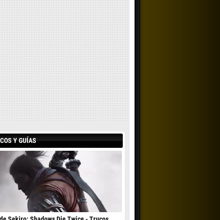
COS Y GUÍAS
de Sekiro: Shadows Die Twice - Trucos,