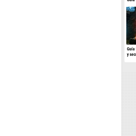
Guía 
y sec