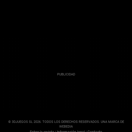
© 3DJUEGOS SL 2026. TODOS LOS DERECHOS RESERVADOS. UNA MARCA DE
WEBEDIA
Sobre la revista
Información legal
Contacto