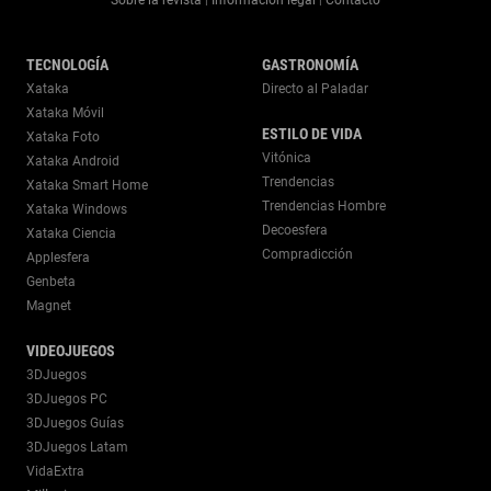
|
|
TECNOLOGÍA
GASTRONOMÍA
Xataka
Directo al Paladar
Xataka Móvil
ESTILO DE VIDA
Xataka Foto
Vitónica
Xataka Android
Trendencias
Xataka Smart Home
Trendencias Hombre
Xataka Windows
Decoesfera
Xataka Ciencia
Compradicción
Applesfera
Genbeta
Magnet
VIDEOJUEGOS
3DJuegos
3DJuegos PC
3DJuegos Guías
3DJuegos Latam
VidaExtra