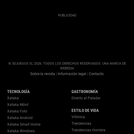
© 3DJUEGOS SL 2026. TODOS LOS DERECHOS RESERVADOS. UNA MARCA DE
WEBEDIA
Sobre la revista
Información legal
Contacto
|
|
TECNOLOGÍA
GASTRONOMÍA
Xataka
Directo al Paladar
Xataka Móvil
ESTILO DE VIDA
Xataka Foto
Vitónica
Xataka Android
Trendencias
Xataka Smart Home
Trendencias Hombre
Xataka Windows