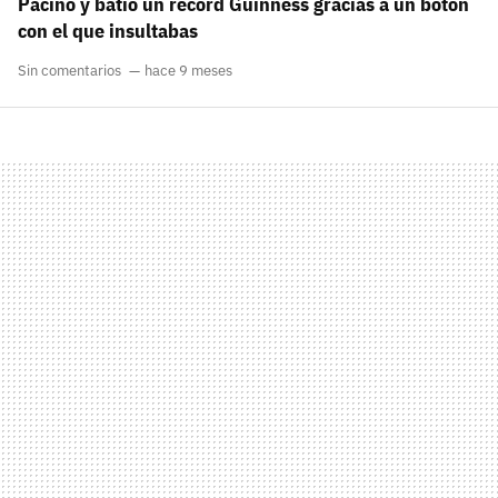
Pacino y batió un récord Guinness gracias a un botón
con el que insultabas
Sin comentarios
hace 9 meses