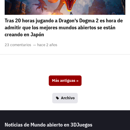
Tras 20 horas jugando a Dragon's Dogma 2 es hora de
admitir que los mejores mundos abiertos se están
creando en Japón
23 comentarios
hace 2 años
Más antiguas
»
Archivo
Noticias de Mundo abierto en 3DJuegos