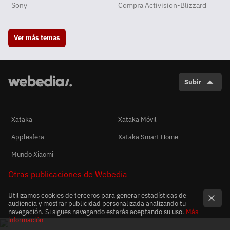
Sony
Compra Activision-Blizzard
Ver más temas
Subir
Xataka
Xataka Móvil
Applesfera
Xataka Smart Home
Mundo Xiaomi
Otras publicaciones de Webedia
Utilizamos cookies de terceros para generar estadísticas de
audiencia y mostrar publicidad personalizada analizando tu
navegación. Si sigues navegando estarás aceptando su uso.
Más
información