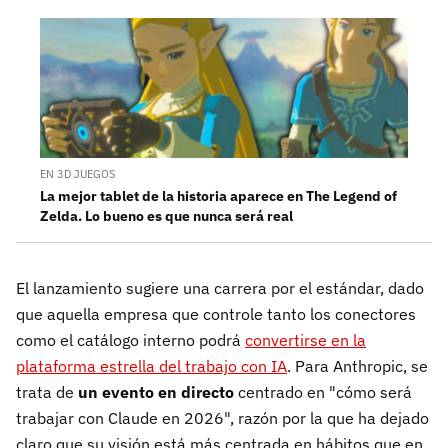
EN 3D JUEGOS
La mejor tablet de la historia aparece en The Legend of
Zelda. Lo bueno es que nunca será real
El lanzamiento sugiere una carrera por el estándar, dado
que aquella empresa que controle tanto los conectores
como el catálogo interno podrá
convertirse en la
plataforma estrella del trabajo con IA
. Para Anthropic, se
trata de
un evento en directo
centrado en "cómo será
trabajar con Claude en 2026", razón por la que ha dejado
claro que su visión está más centrada en hábitos que en