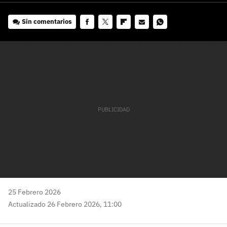
Sin comentarios
Facebook
Twitter
Flipboard
E-
Whatsapp
mail
25 Febrero 2026
Actualizado 26 Febrero 2026, 11:00