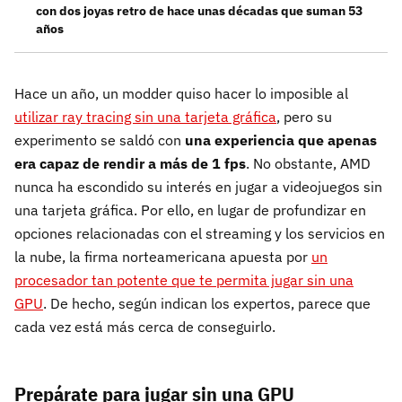
con dos joyas retro de hace unas décadas que suman 53
años
Hace un año, un modder quiso hacer lo imposible al
utilizar ray tracing sin una tarjeta gráfica
, pero su
experimento se saldó con
una experiencia que apenas
era capaz de rendir a más de 1 fps
. No obstante, AMD
nunca ha escondido su interés en jugar a videojuegos sin
una tarjeta gráfica. Por ello, en lugar de profundizar en
opciones relacionadas con el streaming y los servicios en
la nube, la firma norteamericana apuesta por
un
procesador tan potente que te permita jugar sin una
GPU
. De hecho, según indican los expertos, parece que
cada vez está más cerca de conseguirlo.
Prepárate para jugar sin una GPU