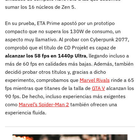
sumar los 16 núcleos de Zen 5.
En su prueba, ETA Prime apostó por un prototipo
compacto que no supera los 130W de consumo, un
aspecto muy llamativo. Al probar con Cyberpunk 2077,
comprobó que el título de CD Projekt es capaz de
alcanzar los 58 fps en 1440p Ultra
, llegando incluso a
más de 60 fps en calidades más bajas. Además, también
decidió probar otros títulos y, gracias a dicho
experimento, comprobamos que
Marvel Rivals
rinde a 65
fps mientras que titanes de la talla de
GTA V
alcanzan los
90 fps. De hecho, incluso experiencias más exigentes
como
Marvel’s Spider-Man 2
también ofrecen una
experiencia fluida.