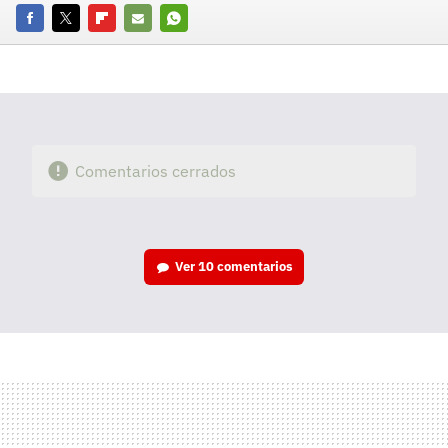
Facebook
Twitter
Flipboard
E-
Whatsapp
mail
Comentarios cerrados
Ver
10 comentarios