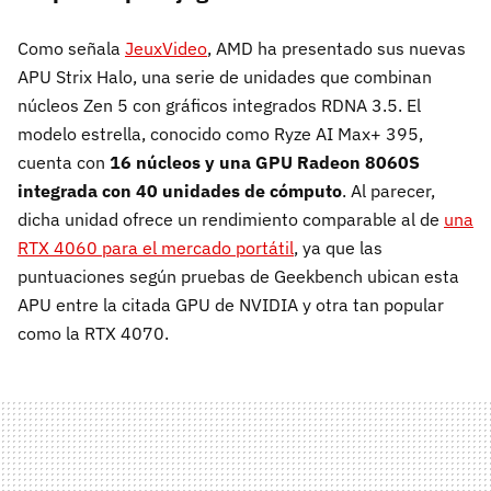
Como señala
JeuxVideo
, AMD ha presentado sus nuevas
APU Strix Halo, una serie de unidades que combinan
núcleos Zen 5 con gráficos integrados RDNA 3.5. El
modelo estrella, conocido como Ryze AI Max+ 395,
cuenta con
16 núcleos y una GPU Radeon 8060S
integrada con 40 unidades de cómputo
. Al parecer,
dicha unidad ofrece un rendimiento comparable al de
una
RTX 4060 para el mercado portátil
, ya que las
puntuaciones según pruebas de Geekbench ubican esta
APU entre la citada GPU de NVIDIA y otra tan popular
como la RTX 4070.