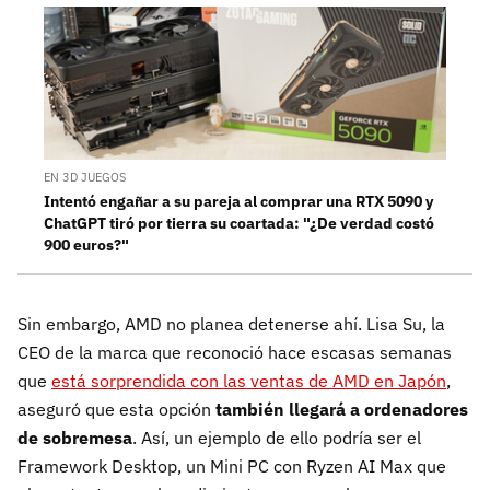
EN 3D JUEGOS
Intentó engañar a su pareja al comprar una RTX 5090 y
ChatGPT tiró por tierra su coartada: "¿De verdad costó
900 euros?"
Sin embargo, AMD no planea detenerse ahí. Lisa Su, la
CEO de la marca que reconoció hace escasas semanas
que
está sorprendida con las ventas de AMD en Japón
,
aseguró que esta opción
también llegará a ordenadores
de sobremesa
. Así, un ejemplo de ello podría ser el
Framework Desktop, un Mini PC con Ryzen AI Max que