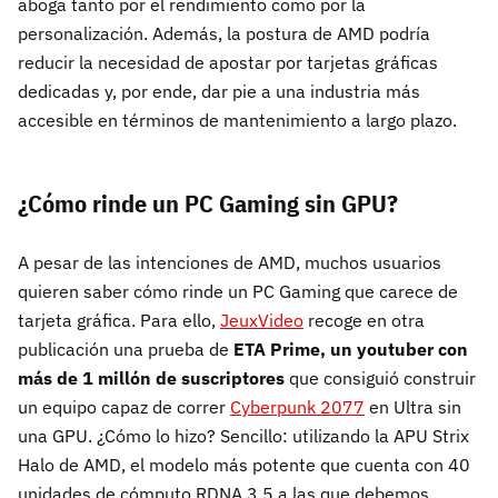
aboga tanto por el rendimiento como por la
personalización. Además, la postura de AMD podría
reducir la necesidad de apostar por tarjetas gráficas
dedicadas y, por ende, dar pie a una industria más
accesible en términos de mantenimiento a largo plazo.
¿Cómo rinde un PC Gaming sin GPU?
A pesar de las intenciones de AMD, muchos usuarios
quieren saber cómo rinde un PC Gaming que carece de
tarjeta gráfica. Para ello,
JeuxVideo
recoge en otra
publicación una prueba de
ETA Prime, un youtuber con
más de 1 millón de suscriptores
que consiguió construir
un equipo capaz de correr
Cyberpunk 2077
en Ultra sin
una GPU. ¿Cómo lo hizo? Sencillo: utilizando la APU Strix
Halo de AMD, el modelo más potente que cuenta con 40
unidades de cómputo RDNA 3.5 a las que debemos