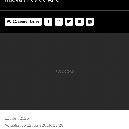
11 comentarios
Facebook
Twitter
Flipboard
E-
Whatsapp
mail
11 Abril 2025
Actualizado 12 Abril 2025, 16:28