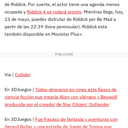
de Riddick. Por suerte, el actor tiene una agenda menos
ocupada y
Riddick 4 se rodará pronto
. Mientras llega, hoy,
23 de mayo, puedes disfrutar de Riddick por Be Mad a
partir de las 22:39 (hora peninsular). Riddick está
también disponible en Movistar Plus+.
Vía |
Collider
En 3DJuegos |
Todos ignoraron en cines este fiasco de
ciencia ficción que mezcla Alien con vikingos y Beowulf
producida por el creador de Star Citizen: Outlander
En 3DJuegos |
Fue fracaso de fantasía y aventuras con
Gerard Butler y una estrella de Juego de Tronos que