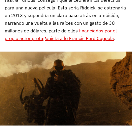
para una nueva película. Esta sería Riddick, se estrenaría
en 2013 y supondría un claro paso atrás en ambición,
narrando una vuelta a las raíces con un gasto de 38
millones de dólares, parte de ellos
financiados por el
propio actor protagonista a lo Francis Ford Coppola
.