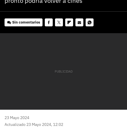
pronto podría volver a cines
Sin comentarios
Facebook
Twitter
Flipboard
E-
Whatsapp
mail
23 Mayo 2024
Actualizado 23 Mayo 2024, 12:02