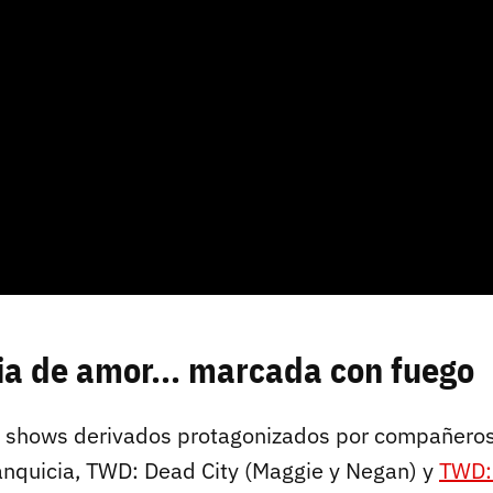
ia de amor... marcada con fuego
 shows derivados protagonizados por compañeros
franquicia, TWD: Dead City (Maggie y Negan) y
TWD: 