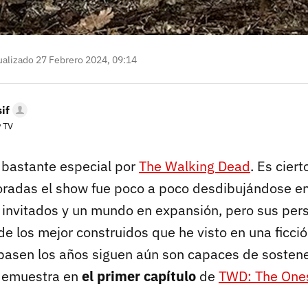
alizado 27 Febrero 2024, 09:14
if
y TV
 bastante especial por
The Walking Dead
. Es ciert
radas el show fue poco a poco desdibujándose ent
invitados y un mundo en expansión, pero sus per
e los mejor construidos que he visto en una ficció
asen los años siguen aún son capaces de sostener
 demuestra en
el primer capítulo
de
TWD: The One