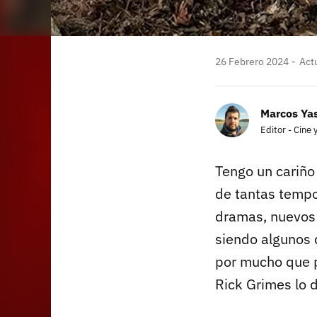
26 Febrero 2024
Actu
Marcos Yas
Editor - Cine 
Tengo un cariño
de tantas tempo
dramas, nuevos 
siendo algunos d
por mucho que p
Rick Grimes lo