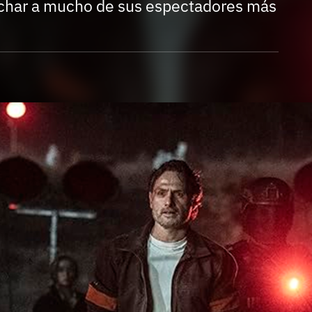
Entra en 3D
har a mucho de sus espectadores más