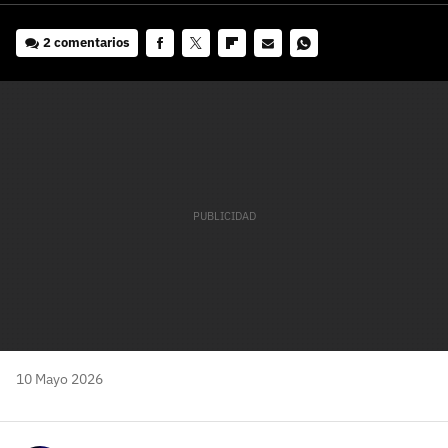
2 comentarios
Facebook
Twitter
Flipboard
E-
Whatsapp
mail
10 Mayo 2026