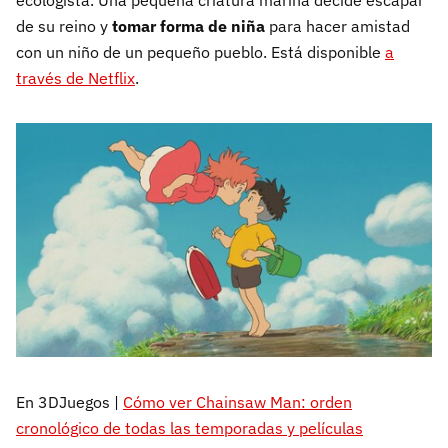
ecologista. Una pequeña criatura marina decide escapar
de su reino y
tomar forma de niña
para hacer amistad
con un niño de un pequeño pueblo. Está disponible
a
través de Netflix
.
En 3DJuegos |
Cómo ver Chainsaw Man: orden
cronológico de todas las temporadas y películas