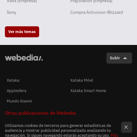
Xbox [Empresa]
PlayStation [Empresa]
Sony
Compra Activision-Blizzard
Ver más temas
Subir
Xataka
Xataka Móvil
Applesfera
Xataka Smart Home
Mundo Xiaomi
Otras publicaciones de Webedia
Utilizamos cookies de terceros para generar estadísticas de
audiencia y mostrar publicidad personalizada analizando tu
navegación. Si sigues navegando estarás aceptando su uso.
Más