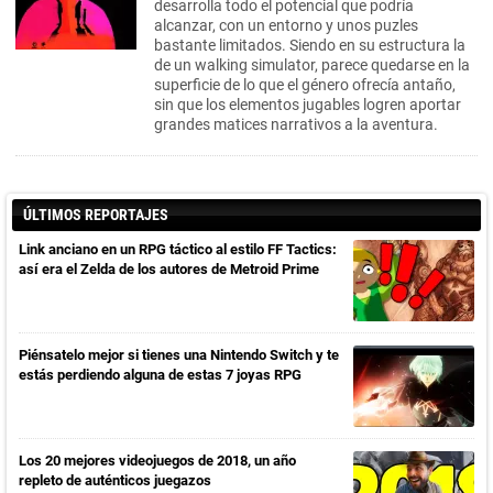
desarrolla todo el potencial que podría
alcanzar, con un entorno y unos puzles
bastante limitados. Siendo en su estructura la
de un walking simulator, parece quedarse en la
superficie de lo que el género ofrecía antaño,
sin que los elementos jugables logren aportar
grandes matices narrativos a la aventura.
ÚLTIMOS REPORTAJES
Link anciano en un RPG táctico al estilo FF Tactics:
así era el Zelda de los autores de Metroid Prime
Piénsatelo mejor si tienes una Nintendo Switch y te
estás perdiendo alguna de estas 7 joyas RPG
Los 20 mejores videojuegos de 2018, un año
repleto de auténticos juegazos