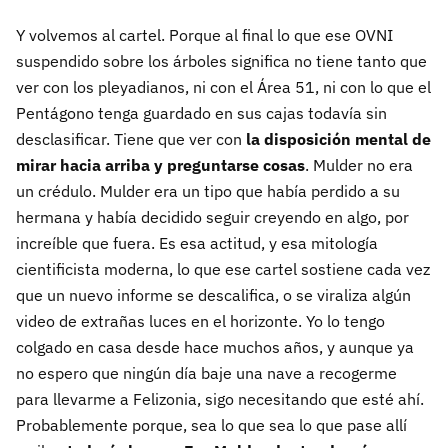
Y volvemos al cartel. Porque al final lo que ese OVNI
suspendido sobre los árboles significa no tiene tanto que
ver con los pleyadianos, ni con el Área 51, ni con lo que el
Pentágono tenga guardado en sus cajas todavía sin
desclasificar. Tiene que ver con
la disposición mental de
mirar hacia arriba y preguntarse cosas
. Mulder no era
un crédulo. Mulder era un tipo que había perdido a su
hermana y había decidido seguir creyendo en algo, por
increíble que fuera. Es esa actitud, y esa mitología
cientificista moderna, lo que ese cartel sostiene cada vez
que un nuevo informe se descalifica, o se viraliza algún
video de extrañas luces en el horizonte. Yo lo tengo
colgado en casa desde hace muchos años, y aunque ya
no espero que ningún día baje una nave a recogerme
para llevarme a Felizonia, sigo necesitando que esté ahí.
Probablemente porque, sea lo que sea lo que pase allí