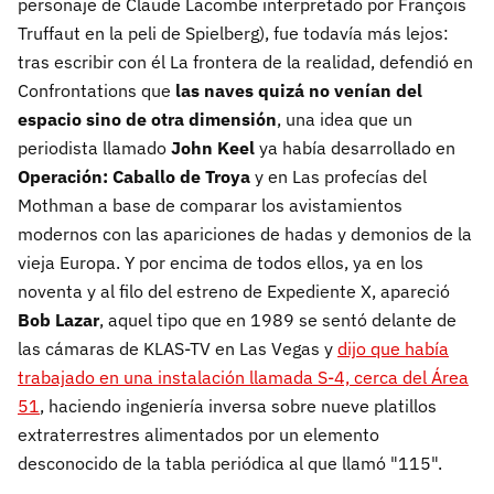
personaje de Claude Lacombe interpretado por François
Truffaut en la peli de Spielberg), fue todavía más lejos:
tras escribir con él La frontera de la realidad, defendió en
Confrontations que
las naves quizá no venían del
espacio sino de otra dimensión
, una idea que un
periodista llamado
John Keel
ya había desarrollado en
Operación: Caballo de Troya
y en Las profecías del
Mothman a base de comparar los avistamientos
modernos con las apariciones de hadas y demonios de la
vieja Europa. Y por encima de todos ellos, ya en los
noventa y al filo del estreno de Expediente X, apareció
Bob Lazar
, aquel tipo que en 1989 se sentó delante de
las cámaras de KLAS-TV en Las Vegas y
dijo que había
trabajado en una instalación llamada S-4, cerca del Área
51
, haciendo ingeniería inversa sobre nueve platillos
extraterrestres alimentados por un elemento
desconocido de la tabla periódica al que llamó "115".