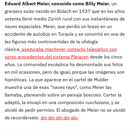
Eduard Albert Meier, conocido como Billy Meier
, un
granjero suizo nacido en Bülach en 1937 que en los años
setenta llenó medio Zúrich rural con sus instantáneas de
naves espaciales. Meier, que perdió un brazo en un
accidente de autobús en Turquía y se convirtió en una de
las figuras más controvertidas de la ufología
clásica,
aseguraba mantener contacto telepático con
seres procedentes del sistema Plejaren
desde los cinco
años. La comunidad escéptica ha desmontado sus fotos
en mil ocasiones, pero da igual, porque las imágenes son
hipnóticas. La que aparece en el cartel de Mulder
muestra una de esas "naves rayo", como Meier las
llamaba, planeando sobre un paisaje boscoso. Carter la
adaptó, la encajó en una composición
ruschaiana
, y se
olvidó de pedir permiso. El abogado de Meier no se olvidó
de recordárselo:
din din din din din
.