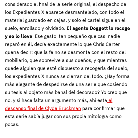
considerado el final de la serie original, el despacho de
los Expedientes X aparece desmantelado, con todo el
material guardado en cajas, y solo el cartel sigue en el
suelo, enrollado y olvidado.
El agente Doggett lo recoge
y se lo lleva
. Ese gesto, tan pequeño que casi nadie
reparó en él, decía exactamente lo que Chris Carter
quería decir: que la fe no se desmonta con el resto del
mobiliario, que sobrevive a sus dueños, y que mientras
quede alguien que esté dispuesto a recogerla del suelo,
los expedientes X nunca se cierran del todo. ¿Hay forma
más elegante de despedirse de una serie que cosiendo
su tesis al objeto más banal del decorado? Yo creo que
no, y si hace falta un argumento más, ahí está
el
descanso final de Clyde Bruckman
para confirmar que
esta serie sabía jugar con sus propia mitología como
pocas.