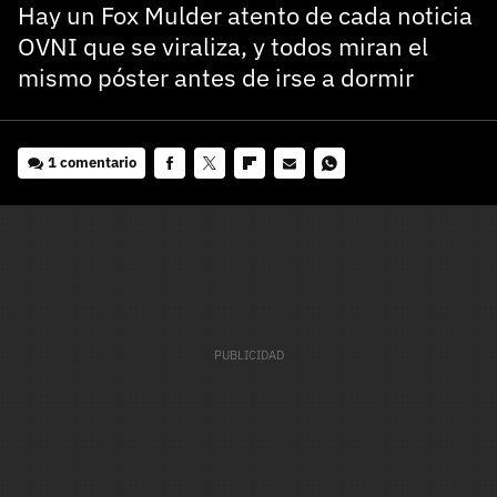
Hay un Fox Mulder atento de cada noticia
OVNI que se viraliza, y todos miran el
mismo póster antes de irse a dormir
1 comentario
Facebook
Twitter
Flipboard
E-
Whatsapp
mail