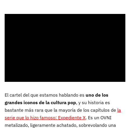
El cartel del que estamos hablando es
uno de los
grandes iconos de la cultura pop
, y su historia es
bastante más rara que la mayoría de los capítulos de
la
serie que lo hizo famoso: Expediente X
. Es un OVNI
metalizado, ligeramente achatado, sobrevolando una