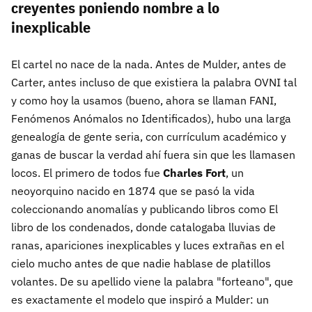
creyentes poniendo nombre a lo
inexplicable
El cartel no nace de la nada. Antes de Mulder, antes de
Carter, antes incluso de que existiera la palabra OVNI tal
y como hoy la usamos (bueno, ahora se llaman FANI,
Fenómenos Anómalos no Identificados), hubo una larga
genealogía de gente seria, con currículum académico y
ganas de buscar la verdad ahí fuera sin que les llamasen
locos. El primero de todos fue
Charles Fort
, un
neoyorquino nacido en 1874 que se pasó la vida
coleccionando anomalías y publicando libros como El
libro de los condenados, donde catalogaba lluvias de
ranas, apariciones inexplicables y luces extrañas en el
cielo mucho antes de que nadie hablase de platillos
volantes. De su apellido viene la palabra "forteano", que
es exactamente el modelo que inspiró a Mulder: un