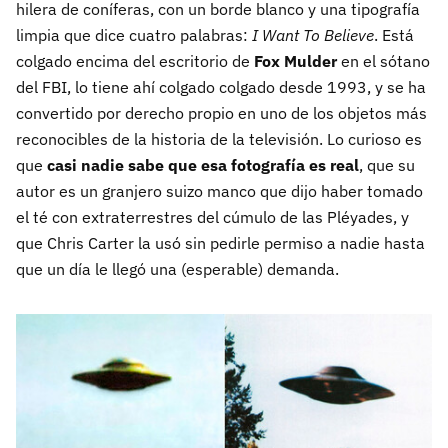
hilera de coníferas, con un borde blanco y una tipografía
limpia que dice cuatro palabras:
I Want To Believe
. Está
colgado encima del escritorio de
Fox Mulder
en el sótano
del FBI, lo tiene ahí colgado colgado desde 1993, y se ha
convertido por derecho propio en uno de los objetos más
reconocibles de la historia de la televisión. Lo curioso es
que
casi nadie sabe que esa fotografía es real
, que su
autor es un granjero suizo manco que dijo haber tomado
el té con extraterrestres del cúmulo de las Pléyades, y
que Chris Carter la usó sin pedirle permiso a nadie hasta
que un día le llegó una (esperable) demanda.