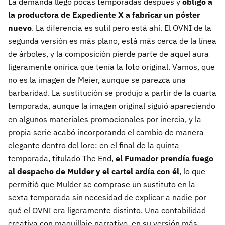
La demanda llegó pocas temporadas después y
obligó a
la productora de Expediente X a fabricar un póster
nuevo
. La diferencia es sutil pero está ahí. El OVNI de la
segunda versión es más plano, está más cerca de la línea
de árboles, y la composición pierde parte de aquel aura
ligeramente onírica que tenía la foto original. Vamos, que
no es la imagen de Meier, aunque se parezca una
barbaridad. La sustitución se produjo a partir de la cuarta
temporada, aunque la imagen original siguió apareciendo
en algunos materiales promocionales por inercia, y la
propia serie acabó incorporando el cambio de manera
elegante dentro del lore: en el final de la quinta
temporada, titulado The End,
el Fumador prendía fuego
al despacho de Mulder y el cartel ardía con él
, lo que
permitió que Mulder se comprase un sustituto en la
sexta temporada sin necesidad de explicar a nadie por
qué el OVNI era ligeramente distinto. Una contabilidad
creativa con maquillaje narrativo, en su versión más