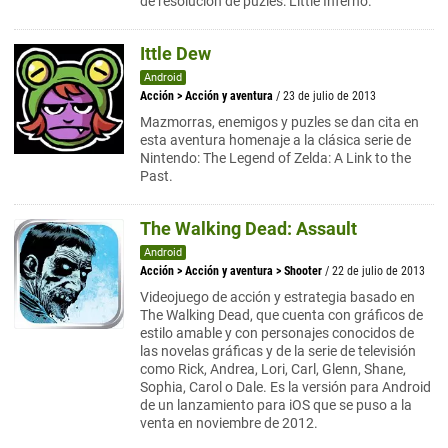
de resolución de puzles: Little Inferno.
Ittle Dew
Android
Acción
>
Acción y aventura
/ 23 de julio de 2013
Mazmorras, enemigos y puzles se dan cita en
esta aventura homenaje a la clásica serie de
Nintendo: The Legend of Zelda: A Link to the
Past.
The Walking Dead: Assault
Android
Acción
>
Acción y aventura
>
Shooter
/ 22 de julio de 2013
Videojuego de acción y estrategia basado en
The Walking Dead, que cuenta con gráficos de
estilo amable y con personajes conocidos de
las novelas gráficas y de la serie de televisión
como Rick, Andrea, Lori, Carl, Glenn, Shane,
Sophia, Carol o Dale. Es la versión para Android
de un lanzamiento para iOS que se puso a la
venta en noviembre de 2012.