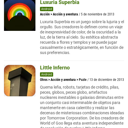
Luxuria Superbia
Android
Acción
>
Acción y aventura
/ 5 de noviembre de 2013
Luxuria Superbia es un juego sobre la lujuria y el
orgullo. Sus creadores lo definen como un viaje
de inexpresividad de color, de la oscuridad a la
luz, de la tierra al cielo. Su estética abstracta
recuerda a flores y templos y se puede jugar
casualmente o estratégicamente, en función de
sus preferencias.
Little Inferno
Android
Otros
>
Acción y aventura
>
Puzle
/ 13 de diciembre de 2013
Quema leña, robots, tarjetas de crédito, pilas,
peces, globos, peces globo, artefactos
nucleares inestables o galaxias diminutas entre
un conjunto casi interminable de objetos para
mantenerte en casa calentito y realizar las
decenas de misteriosas combinaciones ideadas
por Tomorrow Corporation. De los creadores de
World of Goo llega esta aventura independiente