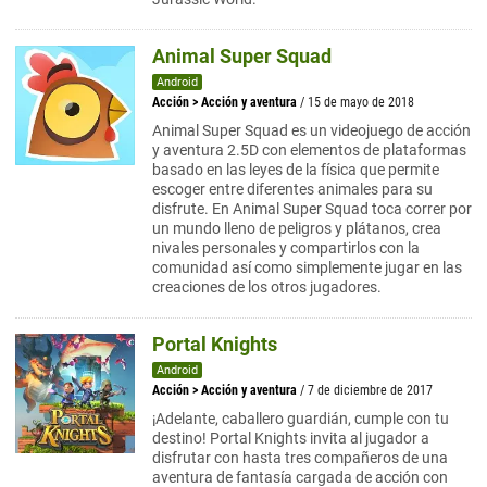
Animal Super Squad
Android
Acción
>
Acción y aventura
/ 15 de mayo de 2018
Animal Super Squad es un videojuego de acción
y aventura 2.5D con elementos de plataformas
basado en las leyes de la física que permite
escoger entre diferentes animales para su
disfrute. En Animal Super Squad toca correr por
un mundo lleno de peligros y plátanos, crea
nivales personales y compartirlos con la
comunidad así como simplemente jugar en las
creaciones de los otros jugadores.
Portal Knights
Android
Acción
>
Acción y aventura
/ 7 de diciembre de 2017
¡Adelante, caballero guardián, cumple con tu
destino! Portal Knights invita al jugador a
disfrutar con hasta tres compañeros de una
aventura de fantasía cargada de acción con