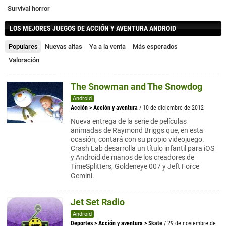
Survival horror
LOS MEJORES JUEGOS DE ACCIÓN Y AVENTURA ANDROID
Populares
Nuevas altas
Ya a la venta
Más esperados
Valoración
The Snowman and The Snowdog
Android
Acción
>
Acción y aventura
/ 10 de diciembre de 2012
Nueva entrega de la serie de películas
animadas de Raymond Briggs que, en esta
ocasión, contará con su propio videojuego.
Crash Lab desarrolla un título infantil para iOS
y Android de manos de los creadores de
TimeSplitters, Goldeneye 007 y Jeft Force
Gemini.
Jet Set Radio
Android
Deportes
>
Acción y aventura
>
Skate
/ 29 de noviembre de