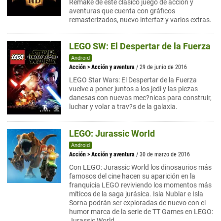
Remake de este clásico juego de acción y
aventuras que cuenta con gráficos
remasterizados, nuevo interfaz y varios extras.
LEGO SW: El Despertar de la Fuerza
Android
Acción
>
Acción y aventura
/ 29 de junio de 2016
LEGO Star Wars: El Despertar de la Fuerza
vuelve a poner juntos a los jedi y las piezas
danesas con nuevas mec?nicas para construir,
luchar y volar a trav?s de la galaxia.
LEGO: Jurassic World
Android
Acción
>
Acción y aventura
/ 30 de marzo de 2016
Con LEGO: Jurassic World los dinosaurios más
famosos del cine hacen su aparición en la
franquicia LEGO reviviendo los momentos más
míticos de la saga jurásica. Isla Nublar e Isla
Sorna podrán ser exploradas de nuevo con el
humor marca de la serie de TT Games en LEGO:
Jurassic World.