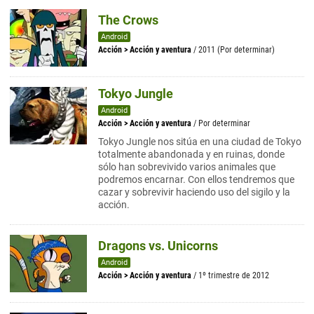
The Crows
Android
Acción
>
Acción y aventura
/ 2011 (Por determinar)
Tokyo Jungle
Android
Acción
>
Acción y aventura
/ Por determinar
Tokyo Jungle nos sitúa en una ciudad de Tokyo
totalmente abandonada y en ruinas, donde
sólo han sobrevivido varios animales que
podremos encarnar. Con ellos tendremos que
cazar y sobrevivir haciendo uso del sigilo y la
acción.
Dragons vs. Unicorns
Android
Acción
>
Acción y aventura
/ 1º trimestre de 2012