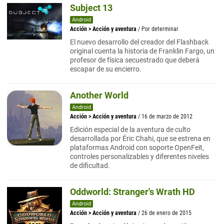
Subject 13
Android
Acción
>
Acción y aventura
/ Por determinar
El nuevo desarrollo del creador del Flashback
original cuenta la historia de Franklin Fargo, un
profesor de física secuestrado que deberá
escapar de su encierro.
Another World
Android
Acción
>
Acción y aventura
/ 16 de marzo de 2012
Edición especial de la aventura de culto
desarrollada por Éric Chahi, que se estrena en
plataformas Android con soporte OpenFeit,
controles personalizables y diferentes niveles
de dificultad.
Oddworld: Stranger's Wrath HD
Android
Acción
>
Acción y aventura
/ 26 de enero de 2015