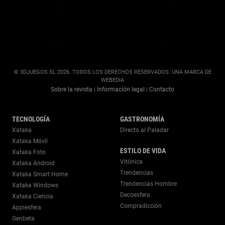
© 3DJUEGOS SL 2026. TODOS LOS DERECHOS RESERVADOS. UNA MARCA DE
WEBEDIA
Sobre la revista
Información legal
Contacto
|
|
TECNOLOGÍA
GASTRONOMÍA
Xataka
Directo al Paladar
Xataka Móvil
ESTILO DE VIDA
Xataka Foto
Vitónica
Xataka Android
Trendencias
Xataka Smart Home
Trendencias Hombre
Xataka Windows
Decoesfera
Xataka Ciencia
Compradicción
Applesfera
Genbeta