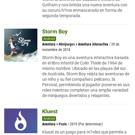
Gotham y nos brinda una nueva aventura con
su oscuro h?roe enmascarado en forma de
segunda temporada.
Storm Boy
Android
Aventura
>
Minijuegos
>
Aventura interactiva
/ 20 de
noviembre de 2018
Storm Boy es una aventura interactiva basada
en el libro infantil de Colin Thiele de 1964 de
mismo nombre. Ubicado en las playas del sur
de Australia, Storm Boy relata las aventuras de
un niño y su fiel compañero pelícano, Sr.
Percival, permitiendo al jugador ponerse en sus
roles mientras completan una amplia variedad
de minijuegos divertidos y relajantes.
Kluest
Android
Aventura
>
Puzle
/ 2019 (Por determinar)
Kluest es un juego para m?viles que permite a