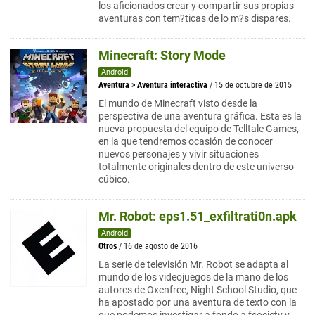
los aficionados crear y compartir sus propias
aventuras con tem?ticas de lo m?s dispares.
Minecraft: Story Mode
Android
Aventura
>
Aventura interactiva
/ 15 de octubre de 2015
El mundo de Minecraft visto desde la
perspectiva de una aventura gráfica. Esta es la
nueva propuesta del equipo de Telltale Games,
en la que tendremos ocasión de conocer
nuevos personajes y vivir situaciones
totalmente originales dentro de este universo
cúbico.
Mr. Robot: eps1.51_exfiltrati0n.apk
Android
Otros
/ 16 de agosto de 2016
La serie de televisión Mr. Robot se adapta al
mundo de los videojuegos de la mano de los
autores de Oxenfree, Night School Studio, que
ha apostado por una aventura de texto con la