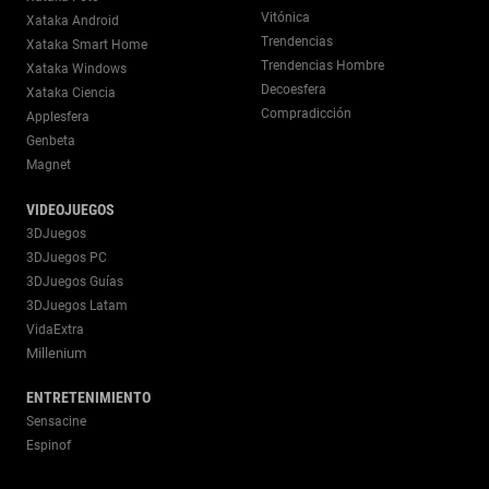
Vitónica
Xataka Android
Trendencias
Xataka Smart Home
Trendencias Hombre
Xataka Windows
Decoesfera
Xataka Ciencia
Compradicción
Applesfera
Genbeta
Magnet
VIDEOJUEGOS
3DJuegos
3DJuegos PC
3DJuegos Guías
3DJuegos Latam
VidaExtra
Millenium
ENTRETENIMIENTO
Sensacine
Espinof