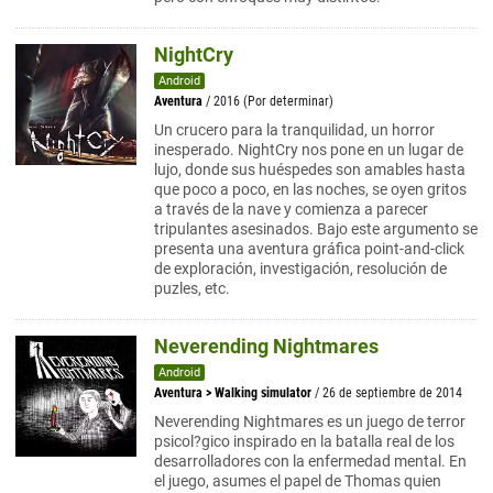
NightCry
Android
Aventura
/ 2016 (Por determinar)
Un crucero para la tranquilidad, un horror
inesperado. NightCry nos pone en un lugar de
lujo, donde sus huéspedes son amables hasta
que poco a poco, en las noches, se oyen gritos
a través de la nave y comienza a parecer
tripulantes asesinados. Bajo este argumento se
presenta una aventura gráfica point-and-click
de exploración, investigación, resolución de
puzles, etc.
Neverending Nightmares
Android
Aventura
>
Walking simulator
/ 26 de septiembre de 2014
Neverending Nightmares es un juego de terror
psicol?gico inspirado en la batalla real de los
desarrolladores con la enfermedad mental. En
el juego, asumes el papel de Thomas quien