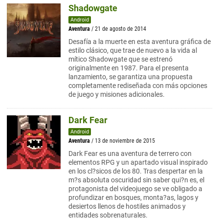
Shadowgate
Android
Aventura
/ 21 de agosto de 2014
Desafía a la muerte en esta aventura gráfica de
estilo clásico, que trae de nuevo a la vida al
mítico Shadowgate que se estrenó
originalmente en 1987. Para el presenta
lanzamiento, se garantiza una propuesta
completamente rediseñada con más opciones
de juego y misiones adicionales.
Dark Fear
Android
Aventura
/ 13 de noviembre de 2015
Dark Fear es una aventura de terrero con
elementos RPG y un apartado visual inspirado
en los cl?sicos de los 80. Tras despertar en la
m?s absoluta oscuridad sin saber qui?n es, el
protagonista del videojuego se ve obligado a
profundizar en bosques, monta?as, lagos y
desiertos llenos de hostiles animados y
entidades sobrenaturales.