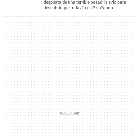
despierta de una terrible pesadilla s?lo para
descubrir que todav?a est? so?ando.