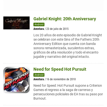
Gabriel Knight: 20th Anniversary
Android
Aventura
/ 23 de julio de 2015
Los 20 años de este episodio de Gabriel Knight
se celebran con este Sins of the Fathers 20th
Anniversary Edition que cuenta con banda
sonora remasterizada, suculentos extras,
gráficos de alta resolución y todo el encanto
jugable y narrativo del original intacto.
Need for Speed Hot Pursuit
Android
Aventura
/ 16 de noviembre de 2010
Need for Speed: Hot Pursuit supone a Criterion
Games el regreso a la saga de carreras y
persecuciones policiales de EA tras su paso por
Burnout.