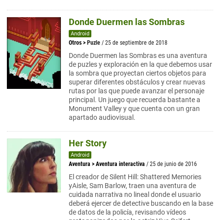
Donde Duermen las Sombras
Android
Otros
>
Puzle
/ 25 de septiembre de 2018
Donde Duermen las Sombras es una aventura
de puzles y exploración en la que debemos usar
la sombra que proyectan ciertos objetos para
superar diferentes obstáculos y crear nuevas
rutas por las que puede avanzar el personaje
principal. Un juego que recuerda bastante a
Monument Valley y que cuenta con un gran
apartado audiovisual.
Her Story
Android
Aventura
>
Aventura interactiva
/ 25 de junio de 2016
El creador de Silent Hill: Shattered Memories
yAisle, Sam Barlow, traen una aventura de
cuidada narrativa no lineal donde el usuario
deberá ejercer de detective buscando en la base
de datos de la policía, revisando vídeos