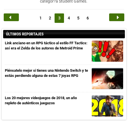
categor?a Student Games.
1
2
3
4
5
6
ÚLTIMOS REPORTAJES
Link anciano en un RPG táctico al estilo FF Tactics:
así era el Zelda de los autores de Metroid Prime
Piénsatelo mejor si tienes una Nintendo Switch y te
estás perdiendo alguna de estas 7 joyas RPG
Los 20 mejores videojuegos de 2018, un año
repleto de auténticos juegazos