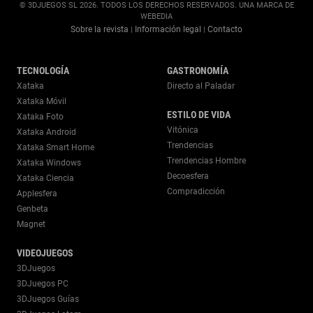
© 3DJUEGOS SL 2026. TODOS LOS DERECHOS RESERVADOS. UNA MARCA DE
WEBEDIA
Sobre la revista
Información legal
Contacto
|
|
TECNOLOGÍA
GASTRONOMÍA
Xataka
Directo al Paladar
Xataka Móvil
ESTILO DE VIDA
Xataka Foto
Vitónica
Xataka Android
Trendencias
Xataka Smart Home
Trendencias Hombre
Xataka Windows
Decoesfera
Xataka Ciencia
Compradicción
Applesfera
Genbeta
Magnet
VIDEOJUEGOS
3DJuegos
3DJuegos PC
3DJuegos Guías