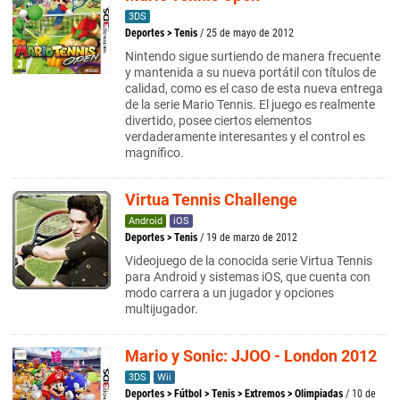
3DS
Deportes
>
Tenis
/ 25 de mayo de 2012
Nintendo sigue surtiendo de manera frecuente
y mantenida a su nueva portátil con títulos de
calidad, como es el caso de esta nueva entrega
de la serie Mario Tennis. El juego es realmente
divertido, posee ciertos elementos
verdaderamente interesantes y el control es
magnífico.
Virtua Tennis Challenge
Android
iOS
Deportes
>
Tenis
/ 19 de marzo de 2012
Videojuego de la conocida serie Virtua Tennis
para Android y sistemas iOS, que cuenta con
modo carrera a un jugador y opciones
multijugador.
Mario y Sonic: JJOO - London 2012
3DS
Wii
Deportes
>
Fútbol
>
Tenis
>
Extremos
>
Olimpiadas
/ 10 de