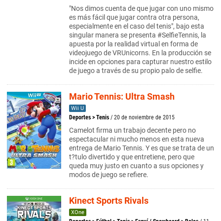
"Nos dimos cuenta de que jugar con uno mismo
es más fácil que jugar contra otra persona,
especialmente en el caso del tenis", bajo esta
singular manera se presenta #SelfieTennis, la
apuesta por la realidad virtual en forma de
videojuego de VRUnicorns. En la producción se
incide en opciones para capturar nuestro estilo
de juego a través de su propio palo de selfie.
Mario Tennis: Ultra Smash
Wii U
Deportes
>
Tenis
/ 20 de noviembre de 2015
Camelot firma un trabajo decente pero no
espectacular ni mucho menos en esta nueva
entrega de Mario Tennis. Y es que se trata de un
t?tulo divertido y que entretiene, pero que
queda muy justo en cuanto a sus opciones y
modos de juego se refiere.
Kinect Sports Rivals
XOne