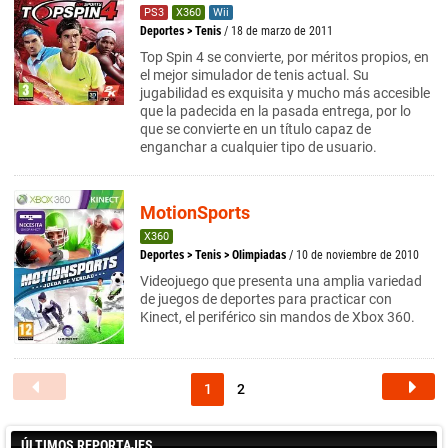
PS3
X360
Wii
Deportes
>
Tenis
/ 18 de marzo de 2011
Top Spin 4 se convierte, por méritos propios, en
el mejor simulador de tenis actual. Su
jugabilidad es exquisita y mucho más accesible
que la padecida en la pasada entrega, por lo
que se convierte en un título capaz de
enganchar a cualquier tipo de usuario.
MotionSports
X360
Deportes
>
Tenis
>
Olimpiadas
/ 10 de noviembre de 2010
Videojuego que presenta una amplia variedad
de juegos de deportes para practicar con
Kinect, el periférico sin mandos de Xbox 360.
1
2
ÚLTIMOS REPORTAJES