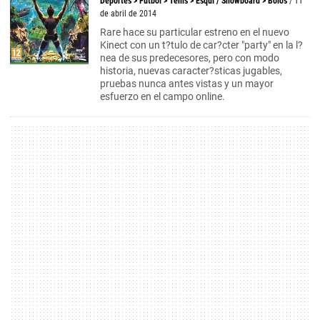
Deportes
>
Fútbol
>
Tenis
>
Esquí / Snowboard
>
Bolos
/ 11
de abril de 2014
Rare hace su particular estreno en el nuevo
Kinect con un t?tulo de car?cter "party" en la l?
nea de sus predecesores, pero con modo
historia, nuevas caracter?sticas jugables,
pruebas nunca antes vistas y un mayor
esfuerzo en el campo online.