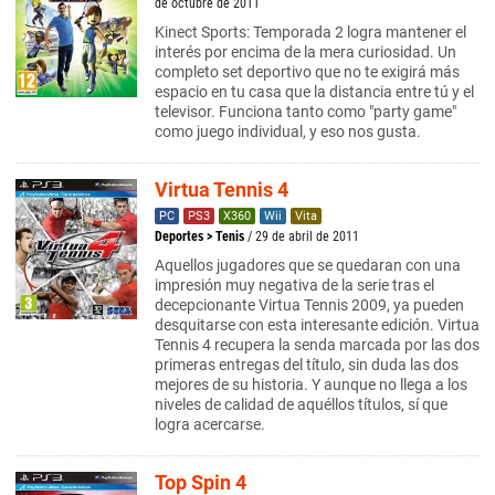
de octubre de 2011
Kinect Sports: Temporada 2 logra mantener el
interés por encima de la mera curiosidad. Un
completo set deportivo que no te exigirá más
espacio en tu casa que la distancia entre tú y el
televisor. Funciona tanto como "party game"
como juego individual, y eso nos gusta.
Virtua Tennis 4
PC
PS3
X360
Wii
Vita
Deportes
>
Tenis
/ 29 de abril de 2011
Aquellos jugadores que se quedaran con una
impresión muy negativa de la serie tras el
decepcionante Virtua Tennis 2009, ya pueden
desquitarse con esta interesante edición. Virtua
Tennis 4 recupera la senda marcada por las dos
primeras entregas del título, sin duda las dos
mejores de su historia. Y aunque no llega a los
niveles de calidad de aquéllos títulos, sí que
logra acercarse.
Top Spin 4