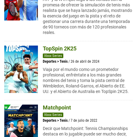
promesa de ofrecer la simulación de tenis más
realista que se haya lanzado jamás, mostrando
la esencia del juego en la pista y el reto de
gestionar una carrera durante una temporada
de 90 torneos con más de 120 profesionales
reales.
TopSpin 2K25
Xbox Series
Deportes
>
Tenis
/ 26 de abril de 2024
Viaja por el mundo como un prometedor
profesional, enfréntate a los más grandes
nombres del tenis y toma la pista central de
Wimbledon, Roland-Garros, el Abierto de EE.
UU. y el Abierto de Australia en TopSpin 2K25.
Matchpoint
Xbox Series
Deportes
>
Tenis
/ 7 de julio de 2022
Decir que Matchpoint: Tennis Championships
destaca en lo jugable puede ser mucho decir,