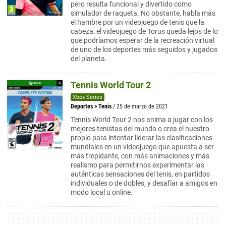
pero resulta funcional y divertido como
simulador de raqueta. No obstante, habla más
el hambre por un videojuego de tenis que la
cabeza: el videojuego de Torus queda lejos de lo
que podríamos esperar de la recreación virtual
de uno de los deportes más seguidos y jugados
del planeta.
Tennis World Tour 2
Xbox Series
Deportes
>
Tenis
/ 25 de marzo de 2021
Tennis World Tour 2 nos anima a jugar con los
mejores tenistas del mundo o crea el nuestro
propio para intentar liderar las clasificaciones
mundiales en un videojuego que apuesta a ser
más trepidante, con más animaciones y más
realismo para permitirnos experimentar las
auténticas sensaciones del tenis, en partidos
individuales o de dobles, y desafíar a amigos en
modo local u online.