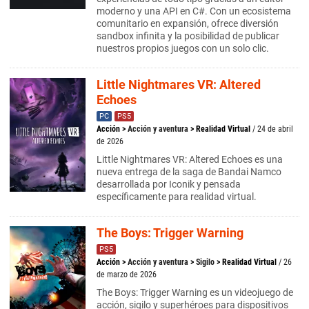
moderno y una API en C#. Con un ecosistema
comunitario en expansión, ofrece diversión
sandbox infinita y la posibilidad de publicar
nuestros propios juegos con un solo clic.
Little Nightmares VR: Altered
Echoes
PC
PS5
Acción
>
Acción y aventura
>
Realidad Virtual
/ 24 de abril
de 2026
Little Nightmares VR: Altered Echoes es una
nueva entrega de la saga de Bandai Namco
desarrollada por Iconik y pensada
específicamente para realidad virtual.
The Boys: Trigger Warning
PS5
Acción
>
Acción y aventura
>
Sigilo
>
Realidad Virtual
/ 26
de marzo de 2026
The Boys: Trigger Warning es un videojuego de
acción, sigilo y superhéroes para dispositivos