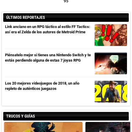
95
ÚLTIMOS REPORTAJES
Link anciano en un RPG táctico al estilo FF Tactics:
así era el Zelda de los autores de Metroid Prime
Piénsatelo mejor si tienes una Nintendo Switch y te
estás perdiendo alguna de estas 7 joyas RPG
Los 20 mejores videojuegos de 2018, un año
repleto de auténticos juegazos
TRUCOS Y GUÍAS