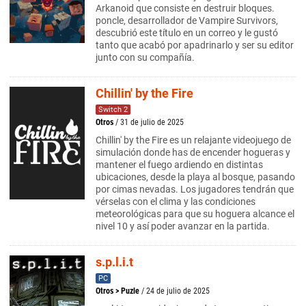
Arkanoid que consiste en destruir bloques.
poncle, desarrollador de Vampire Survivors,
descubrió este título en un correo y le gustó
tanto que acabó por apadrinarlo y ser su editor
junto con su compañía.
Chillin' by the Fire
Switch 2
Otros
/ 31 de julio de 2025
Chillin' by the Fire es un relajante videojuego de
simulación donde has de encender hogueras y
mantener el fuego ardiendo en distintas
ubicaciones, desde la playa al bosque, pasando
por cimas nevadas. Los jugadores tendrán que
vérselas con el clima y las condiciones
meteorológicas para que su hoguera alcance el
nivel 10 y así poder avanzar en la partida.
s.p.l.i.t
PC
Otros
>
Puzle
/ 24 de julio de 2025