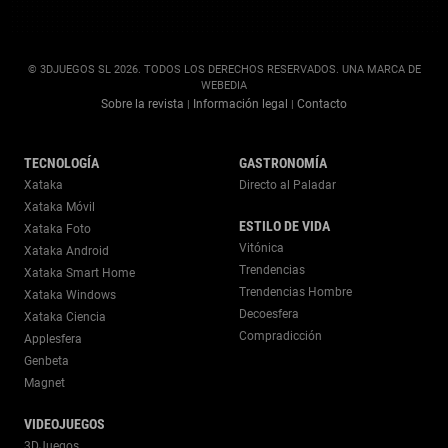
© 3DJUEGOS SL 2026. TODOS LOS DERECHOS RESERVADOS. UNA MARCA DE
WEBEDIA
Sobre la revista
Información legal
Contacto
|
|
TECNOLOGÍA
GASTRONOMÍA
Xataka
Directo al Paladar
Xataka Móvil
ESTILO DE VIDA
Xataka Foto
Vitónica
Xataka Android
Trendencias
Xataka Smart Home
Trendencias Hombre
Xataka Windows
Decoesfera
Xataka Ciencia
Compradicción
Applesfera
Genbeta
Magnet
VIDEOJUEGOS
3DJuegos