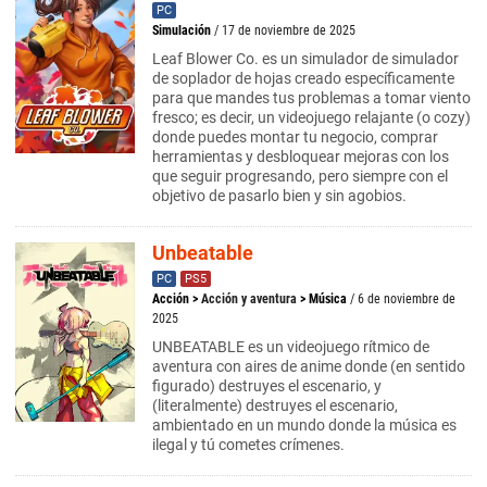
PC
Simulación
/ 17 de noviembre de 2025
Leaf Blower Co. es un simulador de simulador
de soplador de hojas creado específicamente
para que mandes tus problemas a tomar viento
fresco; es decir, un videojuego relajante (o cozy)
donde puedes montar tu negocio, comprar
herramientas y desbloquear mejoras con los
que seguir progresando, pero siempre con el
objetivo de pasarlo bien y sin agobios.
Unbeatable
PC
PS5
Acción
>
Acción y aventura
>
Música
/ 6 de noviembre de
2025
UNBEATABLE es un videojuego rítmico de
aventura con aires de anime donde (en sentido
figurado) destruyes el escenario, y
(literalmente) destruyes el escenario,
ambientado en un mundo donde la música es
ilegal y tú cometes crímenes.