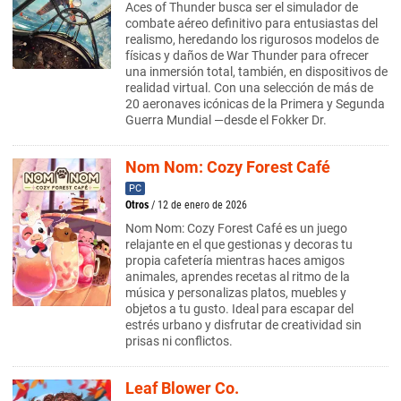
Aces of Thunder busca ser el simulador de
combate aéreo definitivo para entusiastas del
realismo, heredando los rigurosos modelos de
físicas y daños de War Thunder para ofrecer
una inmersión total, también, en dispositivos de
realidad virtual. Con una selección de más de
20 aeronaves icónicas de la Primera y Segunda
Guerra Mundial —desde el Fokker Dr.
Nom Nom: Cozy Forest Café
PC
Otros
/ 12 de enero de 2026
Nom Nom: Cozy Forest Café es un juego
relajante en el que gestionas y decoras tu
propia cafetería mientras haces amigos
animales, aprendes recetas al ritmo de la
música y personalizas platos, muebles y
objetos a tu gusto. Ideal para escapar del
estrés urbano y disfrutar de creatividad sin
prisas ni conflictos.
Leaf Blower Co.