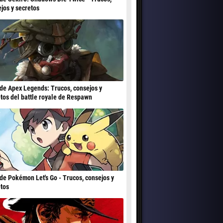
jos y secretos
de Apex Legends: Trucos, consejos y
tos del battle royale de Respawn
de Pokémon Let's Go - Trucos, consejos y
tos