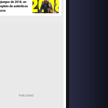
ojuegos de 2018, un
repleto de auténticos
azos