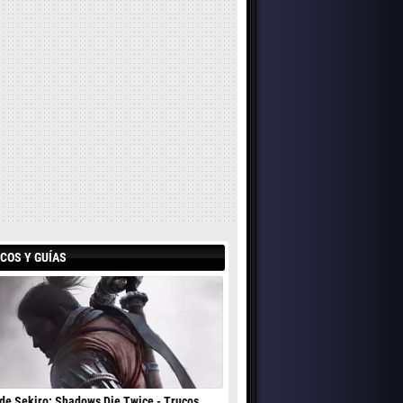
COS Y GUÍAS
de Sekiro: Shadows Die Twice - Trucos,