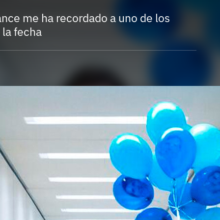
Entra en 3D
nce me ha recordado a uno de los
 la fecha