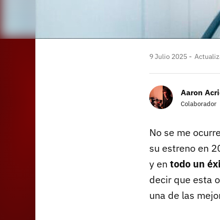
9 Julio 2025
Actualiz
Aaron Acr
Colaborador
No se me ocurre
su estreno en 2
y en
todo un éx
decir que esta o
una de las mejor