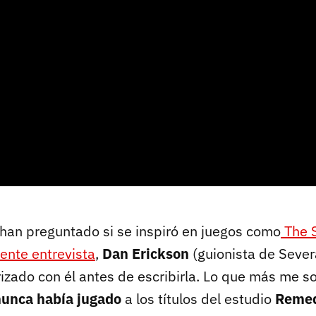
han preguntado si se inspiró en juegos como
The 
iente entrevista
,
Dan Erickson
(guionista de Sever
rizado con él antes de escribirla. Lo que más me s
nunca había jugado
a los títulos del estudio
Reme