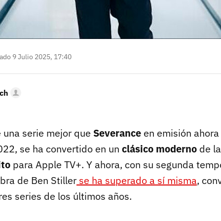
ado 9 Julio 2025, 17:40
ich
 una serie mejor que
Severance
en emisión ahor
022, se ha convertido en un
clásico moderno
de la
ito
para Apple TV+. Y ahora, con su segunda temp
bra de Ben Stiller
se ha superado a sí misma
, con
es series de los últimos años.