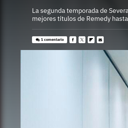
La segunda temporada de Severa
mejores títulos de Remedy hasta
1 comentario
Facebook
Twitter
Flipboard
E-
mail