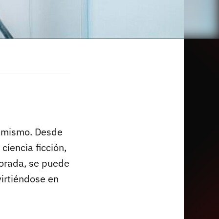
a mismo. Desde
 ciencia ficción,
orada, se puede
virtiéndose en