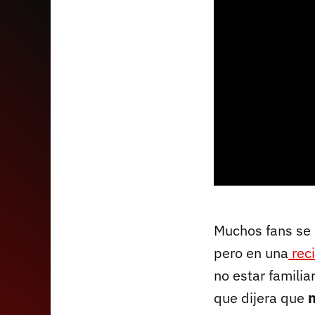
Muchos fans se 
pero en una
rec
no estar familia
que dijera que