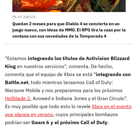
EN 3D JUEGOS
Quedan 2 meses para que Diablo 4 se convierta en un
juego nuevo, con ideas de MMO. El RPG tira la casa por la
ventana con sus novedades de la Temporada 4
"Estamos
integrando los títulos de Activision Blizzard
King
en nuestros servicios", comenta. De hecho,
comenta que el equipo de Xbox se está "
integrando con
Battle.net
, todo mientras lanzamos Call of Duty:
Warzone Mobile y nos preparamos para los próximos
Hellblade 2
, Avowed e Indiana Jones y el Gran Círculo".
Es muy posible que todo esto lo revele
Xbox en el evento
que planea en verano
, cuyos principales bombazos
podrían ser
Gears 6 y el próximo Call of Duty
.