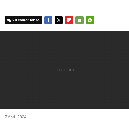
20 comentarios
Facebook
Twitter
Flipboard
E-
Whatsapp
mail
7 Abril 2024