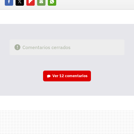
Facebook
Twitter
Flipboard
E-
Whatsapp
mail
Comentarios cerrados
Ver
12 comentarios