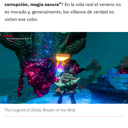
corrupción, magia oscura"
? En la vida real el veneno no
es morado y, generalmente, los villanos de verdad no
visten ese color.
The Legend of Zelda: Breath of the Wild