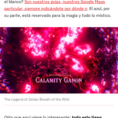
el blanco?
Son nuestros guías, nuestros Google Maps
particular, siempre indicándote por dónde ir
. El azul, por
su parte, está reservado para la magia y todo lo místico.
The Legend of Zelda: Breath of the Wild
Ojito que aquí viene lo interesante:
todo esto tiene