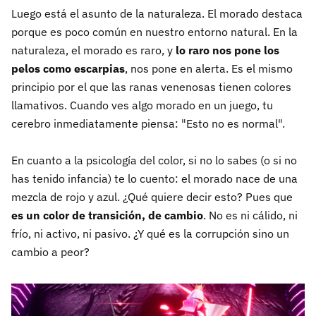
Luego está el asunto de la naturaleza. El morado destaca
porque es poco común en nuestro entorno natural. En la
naturaleza, el morado es raro, y
lo raro nos pone los
pelos como escarpias
, nos pone en alerta. Es el mismo
principio por el que las ranas venenosas tienen colores
llamativos. Cuando ves algo morado en un juego, tu
cerebro inmediatamente piensa: "Esto no es normal".
En cuanto a la psicología del color, si no lo sabes (o si no
has tenido infancia) te lo cuento: el morado nace de una
mezcla de rojo y azul. ¿Qué quiere decir esto? Pues que
es un color de transición, de cambio
. No es ni cálido, ni
frío, ni activo, ni pasivo. ¿Y qué es la corrupción sino un
cambio a peor?