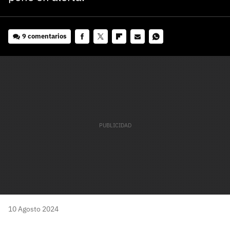
9 comentarios
Facebook
Twitter
Flipboard
E-
Whatsapp
mail
10 Agosto 2024