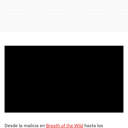
Desde la malicia en
Breath of the Wild
hasta los