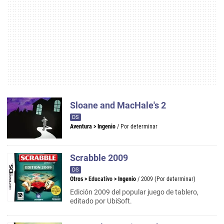
Sloane and MacHale's 2
DS
Aventura
>
Ingenio
/ Por determinar
Scrabble 2009
DS
Otros
>
Educativo
>
Ingenio
/ 2009 (Por determinar)
Edición 2009 del popular juego de tablero,
editado por UbiSoft.