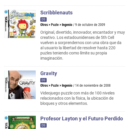
Scribblenauts
DS
Otros
>
Puzle
>
Ingenio
/ 9 de octubre de 2009
Original, divertido, innovador, encantador y muy
creativo. Los estadounidenses de 5th Cell
vuelven a sorprendernos con una obra que da
al usuario la libertad de resolver hasta 220
puzles teniendo como límite su propia
imaginación.
Gravity
DS
Otros
>
Puzle
>
Ingenio
/ 14 de noviembre de 2008
Videojuego puzzle con más de 100 niveles
relacionados con la física, la ubicación de
bloques y otros elementos.
Profesor Layton y el Futuro Perdido
DS