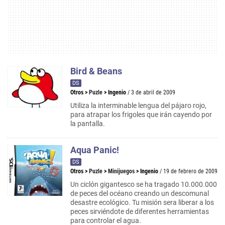
Bird & Beans
DS
Otros
>
Puzle
>
Ingenio
/ 3 de abril de 2009
Utiliza la interminable lengua del pájaro rojo,
para atrapar los frigoles que irán cayendo por
la pantalla.
Aqua Panic!
DS
Otros
>
Puzle
>
Minijuegos
>
Ingenio
/ 19 de febrero de 2009
Un ciclón gigantesco se ha tragado 10.000.000
de peces del océano creando un descomunal
desastre ecológico. Tu misión sera liberar a los
peces sirviéndote de diferentes herramientas
para controlar el agua.