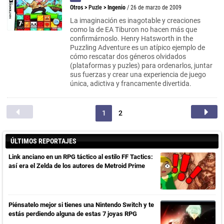
Otros
>
Puzle
>
Ingenio
/ 26 de marzo de 2009
La imaginación es inagotable y creaciones
como la de EA Tiburon no hacen más que
confirmárnoslo. Henry Hatsworth in the
Puzzling Adventure es un atípico ejemplo de
cómo rescatar dos géneros olvidados
(plataformas y puzles) para ordenarlos, juntar
sus fuerzas y crear una experiencia de juego
única, adictiva y francamente divertida.
1
2
ÚLTIMOS REPORTAJES
Link anciano en un RPG táctico al estilo FF Tactics:
así era el Zelda de los autores de Metroid Prime
Piénsatelo mejor si tienes una Nintendo Switch y te
estás perdiendo alguna de estas 7 joyas RPG