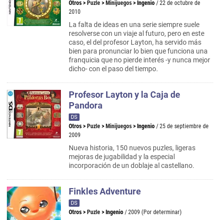
Otros
>
Puzle
>
Minijuegos
>
Ingenio
/ 22 de octubre de
2010
La falta de ideas en una serie siempre suele
resolverse con un viaje al futuro, pero en este
caso, el del profesor Layton, ha servido más
bien para pronunciar lo bien que funciona una
franquicia que no pierde interés -y nunca mejor
dicho- con el paso del tiempo.
Profesor Layton y la Caja de
Pandora
DS
Otros
>
Puzle
>
Minijuegos
>
Ingenio
/ 25 de septiembre de
2009
Nueva historia, 150 nuevos puzles, ligeras
mejoras de jugabilidad y la especial
incorporación de un doblaje al castellano.
Finkles Adventure
DS
Otros
>
Puzle
>
Ingenio
/ 2009 (Por determinar)