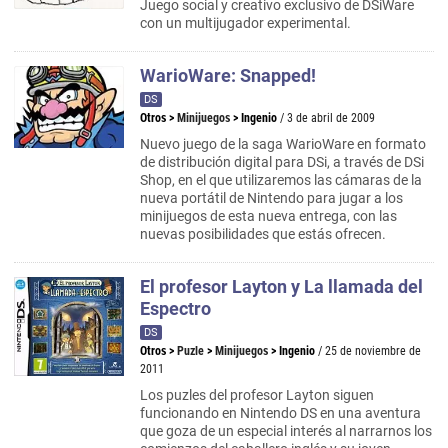
Juego social y creativo exclusivo de DSiWare
con un multijugador experimental.
WarioWare: Snapped!
DS
Otros
>
Minijuegos
>
Ingenio
/ 3 de abril de 2009
Nuevo juego de la saga WarioWare en formato
de distribución digital para DSi, a través de DSi
Shop, en el que utilizaremos las cámaras de la
nueva portátil de Nintendo para jugar a los
minijuegos de esta nueva entrega, con las
nuevas posibilidades que estás ofrecen.
El profesor Layton y La llamada del
Espectro
DS
Otros
>
Puzle
>
Minijuegos
>
Ingenio
/ 25 de noviembre de
2011
Los puzles del profesor Layton siguen
funcionando en Nintendo DS en una aventura
que goza de un especial interés al narrarnos los