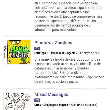
en el campo de la ciencia de investigación,
enfrentándote contra otros experimentados
científicos rivales que aspiran a este
reconocimiento. El juego se compone de más
de treinta experimentos diferentes en los que
usaremos los elementos propios de un
laboratorio para realizarlos.
Plants vs. Zombies
DS
Estrategia
>
Tiempo real
>
Ingenio
/ 6 de mayo de 2011
Una inmensa horda de divertidos zombis se
dispone a invadir tu casa, y tu única línea de
defensa es un arsenal de 49 plantas
"atrapazombis". Este es el divertido
plateamiento de este interesante juego mezcla
de estrategia, acción y puzle.
Mixed Messages
DS
Otros
>
Minijuegos
>
Ingenio
/ 2009 (Por determinar)