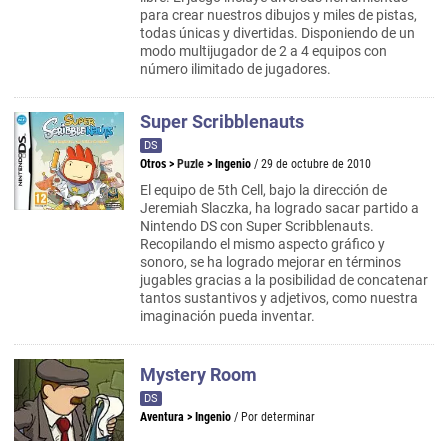
para crear nuestros dibujos y miles de pistas,
todas únicas y divertidas. Disponiendo de un
modo multijugador de 2 a 4 equipos con
número ilimitado de jugadores.
Super Scribblenauts
DS
Otros
>
Puzle
>
Ingenio
/ 29 de octubre de 2010
El equipo de 5th Cell, bajo la dirección de
Jeremiah Slaczka, ha logrado sacar partido a
Nintendo DS con Super Scribblenauts.
Recopilando el mismo aspecto gráfico y
sonoro, se ha logrado mejorar en términos
jugables gracias a la posibilidad de concatenar
tantos sustantivos y adjetivos, como nuestra
imaginación pueda inventar.
Mystery Room
DS
Aventura
>
Ingenio
/ Por determinar