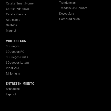
Trendencias
Xataka Smart Home
Trendencias Hombre
Xataka Windows
Decoesfera
Xataka Ciencia
Compradicción
Applesfera
Genbeta
Magnet
VIDEOJUEGOS
3DJuegos
3DJuegos PC
3DJuegos Guías
3DJuegos Latam
VidaExtra
Millenium
ENTRETENIMIENTO
Sensacine
Espinof