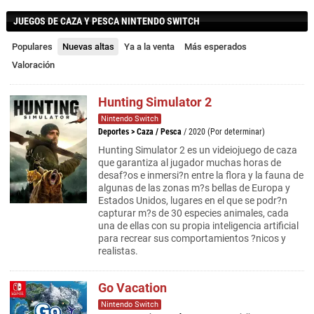
JUEGOS DE CAZA Y PESCA NINTENDO SWITCH
Populares
Nuevas altas
Ya a la venta
Más esperados
Valoración
Hunting Simulator 2
Nintendo Switch
Deportes
>
Caza / Pesca
/ 2020 (Por determinar)
Hunting Simulator 2 es un videiojuego de caza
que garantiza al jugador muchas horas de
desaf?os e inmersi?n entre la flora y la fauna de
algunas de las zonas m?s bellas de Europa y
Estados Unidos, lugares en el que se podr?n
capturar m?s de 30 especies animales, cada
una de ellas con su propia inteligencia artificial
para recrear sus comportamientos ?nicos y
realistas.
Go Vacation
Nintendo Switch