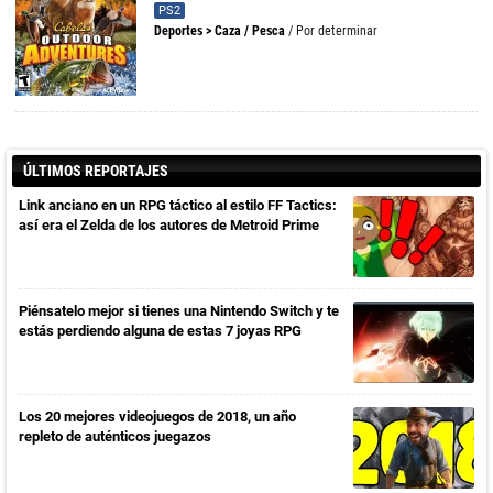
PS2
Deportes
>
Caza / Pesca
/ Por determinar
ÚLTIMOS REPORTAJES
Link anciano en un RPG táctico al estilo FF Tactics:
así era el Zelda de los autores de Metroid Prime
Piénsatelo mejor si tienes una Nintendo Switch y te
estás perdiendo alguna de estas 7 joyas RPG
Los 20 mejores videojuegos de 2018, un año
repleto de auténticos juegazos