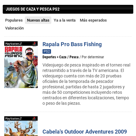
JUEGOS DE CAZA Y PESCA PS2
Populares
Nuevas altas
Ya a la venta
Más esperados
Valoración
Rapala Pro Bass Fishing
PS2
Deportes
>
Caza / Pesca
/ Por determinar
Videojuego de pesca inspirado en el torneo real
retrasmitido a través de la TV americana. El
videojuego cuenta con más de 20 pruebas
oficiales de la temporada de pescador
profesional, partidas de hasta 2 jugadores y
más de 50 competiciones incluyendo retos
centrados en diferentes localizaciones, tiempo
o peso de las piezas.
Cabela's Outdoor Adventures 2009