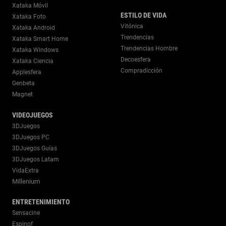
Xataka Móvil
ESTILO DE VIDA
Xataka Foto
Vitónica
Xataka Android
Trendencias
Xataka Smart Home
Trendencias Hombre
Xataka Windows
Decoesfera
Xataka Ciencia
Compradicción
Applesfera
Genbeta
Magnet
VIDEOJUEGOS
3DJuegos
3DJuegos PC
3DJuegos Guías
3DJuegos Latam
VidaExtra
Millenium
ENTRETENIMIENTO
Sensacine
Espinof