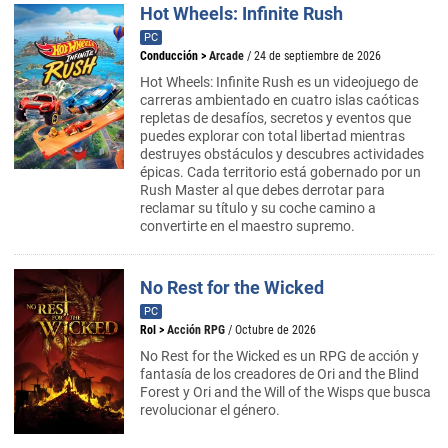
Hot Wheels: Infinite Rush
PC
Conducción
>
Arcade
/ 24 de septiembre de 2026
Hot Wheels: Infinite Rush es un videojuego de
carreras ambientado en cuatro islas caóticas
repletas de desafíos, secretos y eventos que
puedes explorar con total libertad mientras
destruyes obstáculos y descubres actividades
épicas. Cada territorio está gobernado por un
Rush Master al que debes derrotar para
reclamar su título y su coche camino a
convertirte en el maestro supremo.
No Rest for the Wicked
PC
Rol
>
Acción RPG
/ Octubre de 2026
No Rest for the Wicked es un RPG de acción y
fantasía de los creadores de Ori and the Blind
Forest y Ori and the Will of the Wisps que busca
revolucionar el género.