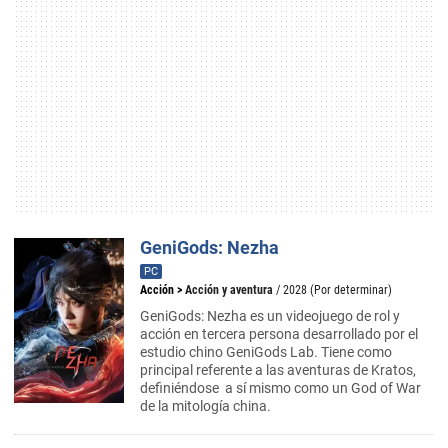
GeniGods: Nezha
PC
Acción
>
Acción y aventura
/ 2028 (Por determinar)
GeniGods: Nezha es un videojuego de rol y
acción en tercera persona desarrollado por el
estudio chino GeniGods Lab. Tiene como
principal referente a las aventuras de Kratos,
definiéndose a sí mismo como un God of War
de la mitología china.