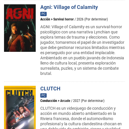
Agni: Village of Calamity
PC
Acción
>
Survival horror
/ 2026 (Por determinar)
AGNI: Village of Calamity es un survival-horror
psicológico con una narrativa Lynchian que
explora temas de trauma y elecciones. Como
jugador, tomaremos el papel de un investigador
que debe gestionar recursos limitados mientras
es perseguido por una entidad implacable.
Ambientado en un pueblo javanés de Indonesia
lleno de cultura local, presenta exploración
surrealista, puzles, y un sistema de combate
brutal.
CLUTCH
PC
Conducción
>
Arcade
/ 2027 (Por determinar)
CLUTCH es un videojuego de conducción y
acción en mundo abierto ambientado en la
Riviera francesa, donde el automovilismo
profesional y la cultura clandestina chocan en