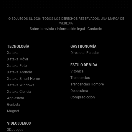
© 3DJUEGOS SL 2026. TODOS LOS DERECHOS RESERVADOS. UNA MARCA DE
WEBEDIA
Sobre la revista
Información legal
Contacto
|
|
TECNOLOGÍA
GASTRONOMÍA
Xataka
Directo al Paladar
Xataka Móvil
ESTILO DE VIDA
Xataka Foto
Vitónica
Xataka Android
Trendencias
Xataka Smart Home
Trendencias Hombre
Xataka Windows
Decoesfera
Xataka Ciencia
Compradicción
Applesfera
Genbeta
Magnet
VIDEOJUEGOS
3DJuegos