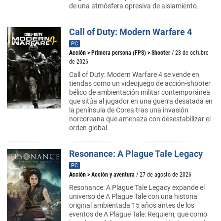
de una atmósfera opresiva de aislamiento.
Call of Duty: Modern Warfare 4
PC
Acción
>
Primera persona (FPS)
>
Shooter
/ 23 de octubre
de 2026
Call of Duty: Modern Warfare 4 se vende en
tiendas como un videojuego de acción-shooter
bélico de ambientación militar contemporánea
que sitúa al jugador en una guerra desatada en
la península de Corea tras una invasión
norcoreana que amenaza con desestabilizar el
orden global.
Resonance: A Plague Tale Legacy
PC
Acción
>
Acción y aventura
/ 27 de agosto de 2026
Resonance: A Plague Tale Legacy expande el
universo de A Plague Tale con una historia
original ambientada 15 años antes de los
eventos de A Plague Tale: Requiem, que como