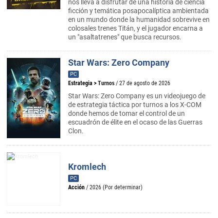
nos lleva a disfrutar de una historia de ciencia
ficción y temática posapocalíptica ambientada
en un mundo donde la humanidad sobrevive en
colosales trenes Titán, y el jugador encarna a
un "asaltatrenes" que busca recursos.
Star Wars: Zero Company
PC
Estrategia
>
Turnos
/ 27 de agosto de 2026
Star Wars: Zero Company es un videojuego de
de estrategia táctica por turnos a los X-COM
donde hemos de tomar el control de un
escuadrón de élite en el ocaso de las Guerras
Clon.
Kromlech
PC
Acción
/ 2026 (Por determinar)