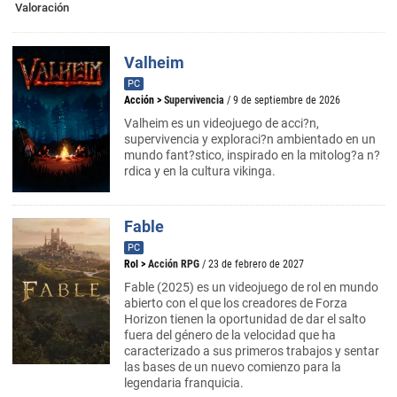
Valoración
Valheim
PC
Acción
>
Supervivencia
/ 9 de septiembre de 2026
Valheim es un videojuego de acci?n,
supervivencia y exploraci?n ambientado en un
mundo fant?stico, inspirado en la mitolog?a n?
rdica y en la cultura vikinga.
Fable
PC
Rol
>
Acción RPG
/ 23 de febrero de 2027
Fable (2025) es un videojuego de rol en mundo
abierto con el que los creadores de Forza
Horizon tienen la oportunidad de dar el salto
fuera del género de la velocidad que ha
caracterizado a sus primeros trabajos y sentar
las bases de un nuevo comienzo para la
legendaria franquicia.