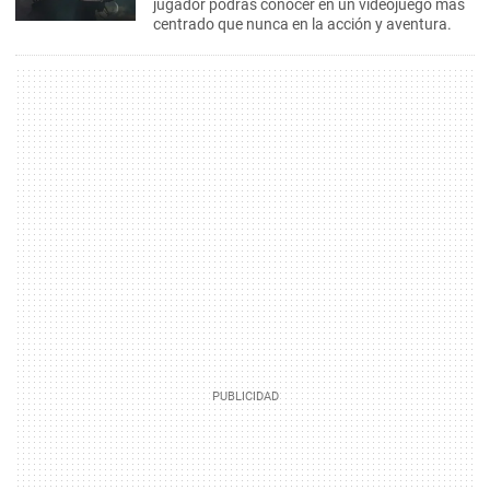
jugador podrás conocer en un videojuego más
centrado que nunca en la acción y aventura.