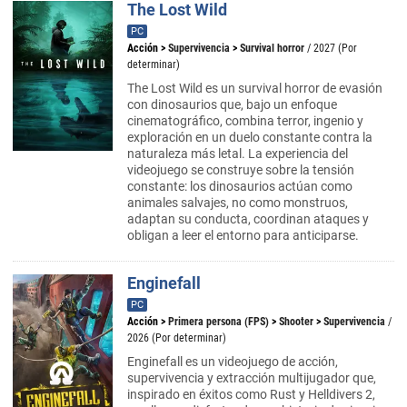
The Lost Wild
PC
Acción
>
Supervivencia
>
Survival horror
/ 2027 (Por
determinar)
The Lost Wild es un survival horror de evasión
con dinosaurios que, bajo un enfoque
cinematográfico, combina terror, ingenio y
exploración en un duelo constante contra la
naturaleza más letal. La experiencia del
videojuego se construye sobre la tensión
constante: los dinosaurios actúan como
animales salvajes, no como monstruos,
adaptan su conducta, coordinan ataques y
obligan a leer el entorno para anticiparse.
Enginefall
PC
Acción
>
Primera persona (FPS)
>
Shooter
>
Supervivencia
/
2026 (Por determinar)
Enginefall es un videojuego de acción,
supervivencia y extracción multijugador que,
inspirado en éxitos como Rust y Helldivers 2,