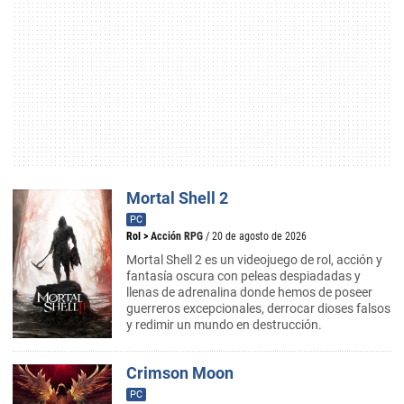
Mortal Shell 2
PC
Rol
>
Acción RPG
/ 20 de agosto de 2026
Mortal Shell 2 es un videojuego de rol, acción y
fantasía oscura con peleas despiadadas y
llenas de adrenalina donde hemos de poseer
guerreros excepcionales, derrocar dioses falsos
y redimir un mundo en destrucción.
Crimson Moon
PC