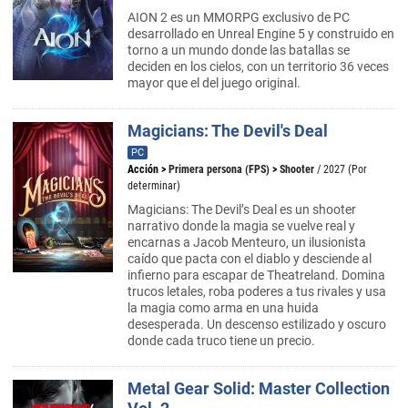
AION 2 es un MMORPG exclusivo de PC
desarrollado en Unreal Engine 5 y construido en
torno a un mundo donde las batallas se
deciden en los cielos, con un territorio 36 veces
mayor que el del juego original.
Magicians: The Devil's Deal
PC
Acción
>
Primera persona (FPS)
>
Shooter
/ 2027 (Por
determinar)
Magicians: The Devil’s Deal es un shooter
narrativo donde la magia se vuelve real y
encarnas a Jacob Menteuro, un ilusionista
caído que pacta con el diablo y desciende al
infierno para escapar de Theatreland. Domina
trucos letales, roba poderes a tus rivales y usa
la magia como arma en una huida
desesperada. Un descenso estilizado y oscuro
donde cada truco tiene un precio.
Metal Gear Solid: Master Collection