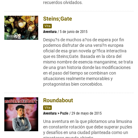
recuerdos olvidados.
Steins;Gate
Vita
Aventura
/ 5 de junio de 2015
Despu?s de muchos a?os de espera por fin
podemos disfrutar de una versi?n europea
oficial de esa gran novela gr?fica interactiva
que es Steins;Gate. Basada en la obra del
mismo nombre de esencia manganime, se trata
de una gran historia donde las modificaciones
en el paso del tiempo se combinan con
situaciones realmente memorables y
protagonistas bien concebidos.
Roundabout
Vita
Aventura
>
Puzle
/ 29 de mayo de 2015
Una aventura en la que pilotamos una limusina
en constante rotación que debe superar puzles
y desafíos en una ciudad planteada como un