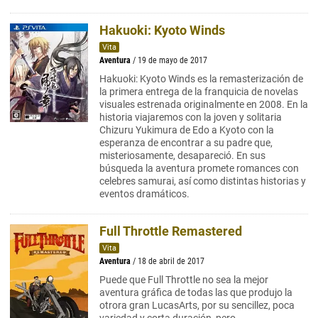
Hakuoki: Kyoto Winds
Vita
Aventura
/ 19 de mayo de 2017
Hakuoki: Kyoto Winds es la remasterización de
la primera entrega de la franquicia de novelas
visuales estrenada originalmente en 2008. En la
historia viajaremos con la joven y solitaria
Chizuru Yukimura de Edo a Kyoto con la
esperanza de encontrar a su padre que,
misteriosamente, desapareció. En sus
búsqueda la aventura promete romances con
celebres samurai, así como distintas historias y
eventos dramáticos.
Full Throttle Remastered
Vita
Aventura
/ 18 de abril de 2017
Puede que Full Throttle no sea la mejor
aventura gráfica de todas las que produjo la
otrora gran LucasArts, por su sencillez, poca