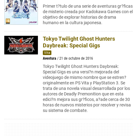
Primer t?tulo de una serie de aventuras gr?ficas
de misterio creada por Kadokawa Games con el
objetivo de explorar historias de drama
humano en la cultura japonesa.
Tokyo Twilight Ghost Hunters
Daybreak: Special Gigs
Vita
Aventura
/ 21 de octubre de 2016
Tokyo Twilight Ghost Hunters Daybreak:
Special Gigs es una versi?n mejorada del
videojuego de mismo nombre que se estren?
originalmente en PS Vita y PlayStation 3. Se
trata de una novela visual desarrollada por los
autores de Deadly Premonition que en esta
edici?n mejora sus gr?ficos, a?ade cerca de 30
horas de nuevos misterios por resolver y revisa
su sistema de combate.