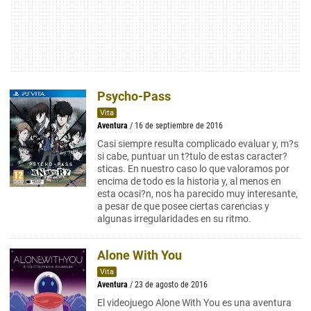
Psycho-Pass
Vita
Aventura
/ 16 de septiembre de 2016
Casi siempre resulta complicado evaluar y, m?s
si cabe, puntuar un t?tulo de estas caracter?
sticas. En nuestro caso lo que valoramos por
encima de todo es la historia y, al menos en
esta ocasi?n, nos ha parecido muy interesante,
a pesar de que posee ciertas carencias y
algunas irregularidades en su ritmo.
Alone With You
Vita
Aventura
/ 23 de agosto de 2016
El videojuego Alone With You es una aventura