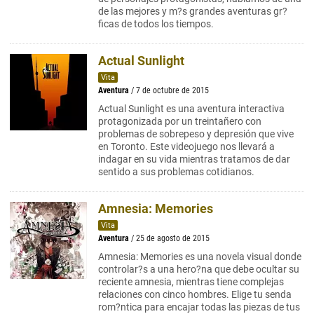
de las mejores y m?s grandes aventuras gr?
ficas de todos los tiempos.
Actual Sunlight
Vita
Aventura
/ 7 de octubre de 2015
Actual Sunlight es una aventura interactiva
protagonizada por un treintañero con
problemas de sobrepeso y depresión que vive
en Toronto. Este videojuego nos llevará a
indagar en su vida mientras tratamos de dar
sentido a sus problemas cotidianos.
Amnesia: Memories
Vita
Aventura
/ 25 de agosto de 2015
Amnesia: Memories es una novela visual donde
controlar?s a una hero?na que debe ocultar su
reciente amnesia, mientras tiene complejas
relaciones con cinco hombres. Elige tu senda
rom?ntica para encajar todas las piezas de tus