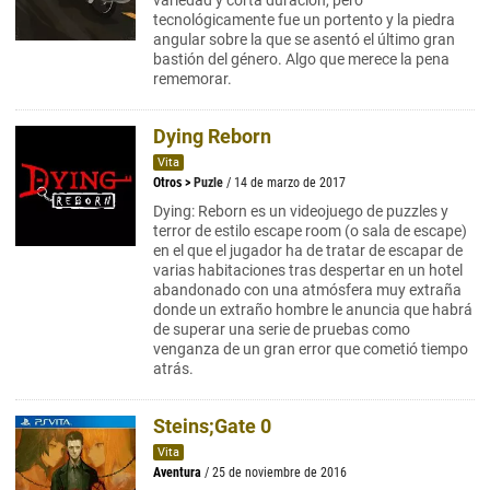
variedad y corta duración, pero
tecnológicamente fue un portento y la piedra
angular sobre la que se asentó el último gran
bastión del género. Algo que merece la pena
rememorar.
Dying Reborn
Vita
Otros
>
Puzle
/ 14 de marzo de 2017
Dying: Reborn es un videojuego de puzzles y
terror de estilo escape room (o sala de escape)
en el que el jugador ha de tratar de escapar de
varias habitaciones tras despertar en un hotel
abandonado con una atmósfera muy extraña
donde un extraño hombre le anuncia que habrá
de superar una serie de pruebas como
venganza de un gran error que cometió tiempo
atrás.
Steins;Gate 0
Vita
Aventura
/ 25 de noviembre de 2016