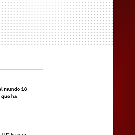
del mundo 18
s que ha