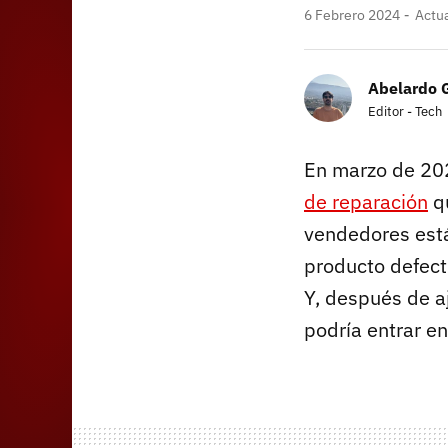
6 Febrero 2024
Actua
Abelardo 
Editor - Tech
En marzo de 202
de reparación
qu
vendedores están
producto defect
Y, después de a
podría entrar e