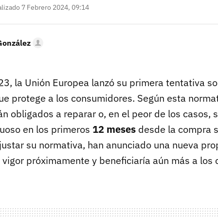
lizado 7 Febrero 2024, 09:14
González
3, la Unión Europea lanzó su primera tentativa so
e protege a los consumidores. Según esta normati
 obligados a reparar o, en el peor de los casos, s
uoso en los primeros
12 meses
desde la compra s
justar su normativa, han anunciado una nueva pr
n vigor próximamente y beneficiaría aún más a los